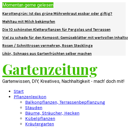
Momentan gerne gelesen
Karottengrün: Ist das grüne Möhrenkraut essbar oder giftig?
Mehltau mit Milch bekämpfen
Die 10 schönsten Kletterpflanzen für Pergolas und Terrassen
Viel zu schade für den Kompost: Gemüseblätter mit wertvollen Inhalts
Rosen / Schnittrosen vermehren, Rosen Stecklinge
Likör, Schnaps aus Gartenfrüchten selber machen
Gartenzeitung
Gartenwissen, DIY, Kreatives, Nachhaltigkeit - mach' doch mit!
Start
Pflanzenlexikon
Balkonpflanzen, Terrassenbepflanzung
Stauden
Bäume, Sträucher, Hecken
Kübelpflanzen
Kräutergarten