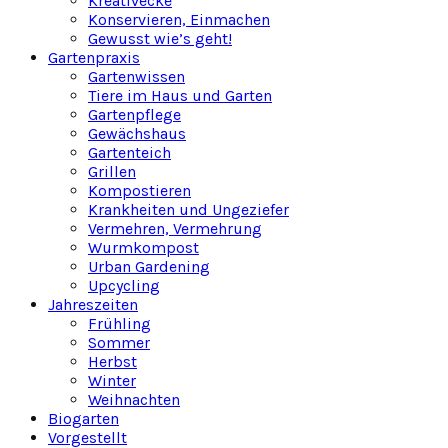
Kreativecke
Konservieren, Einmachen
Gewusst wie’s geht!
Gartenpraxis
Gartenwissen
Tiere im Haus und Garten
Gartenpflege
Gewächshaus
Gartenteich
Grillen
Kompostieren
Krankheiten und Ungeziefer
Vermehren, Vermehrung
Wurmkompost
Urban Gardening
Upcycling
Jahreszeiten
Frühling
Sommer
Herbst
Winter
Weihnachten
Biogarten
Vorgestellt