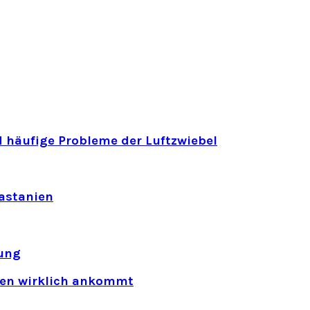
 häufige Probleme der Luftzwiebel
astanien
ung
rten wirklich ankommt