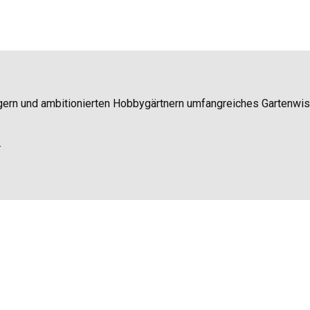
igern und ambitionierten Hobbygärtnern umfangreiches Gartenwi
.