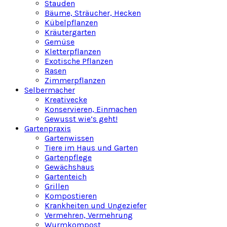
Stauden
Bäume, Sträucher, Hecken
Kübelpflanzen
Kräutergarten
Gemüse
Kletterpflanzen
Exotische Pflanzen
Rasen
Zimmerpflanzen
Selbermacher
Kreativecke
Konservieren, Einmachen
Gewusst wie’s geht!
Gartenpraxis
Gartenwissen
Tiere im Haus und Garten
Gartenpflege
Gewächshaus
Gartenteich
Grillen
Kompostieren
Krankheiten und Ungeziefer
Vermehren, Vermehrung
Wurmkompost