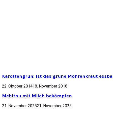
Karottengrün: Ist das grüne Möhrenkraut essbar
22. Oktober 2014
18. November 2018
Mehltau mit Milch bekämpfen
21. November 2025
21. November 2025