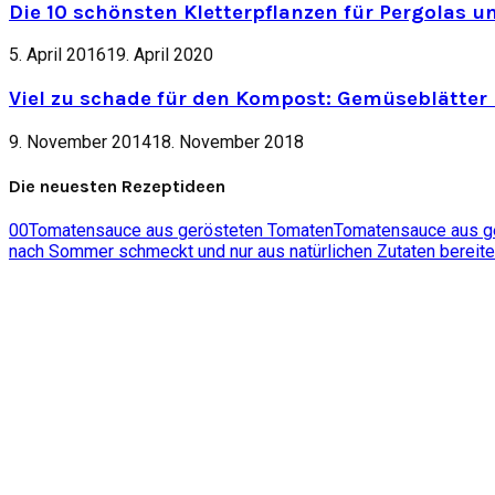
Die 10 schönsten Kletterpflanzen für Pergolas u
5. April 2016
19. April 2020
Viel zu schade für den Kompost: Gemüseblätter 
9. November 2014
18. November 2018
Die neuesten Rezeptideen
0
0
Tomatensauce aus gerösteten Tomaten
Tomatensauce aus ger
nach Sommer schmeckt und nur aus natürlichen Zutaten bereite