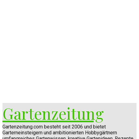
Gartenzeitung
Gartenzeitung.com besteht seit 2006 und bietet
Garterneinsteigern und ambitionierten Hobbygärtnern
umfangreiches Gartenwissen, kreative Gartenideen, Rezepte