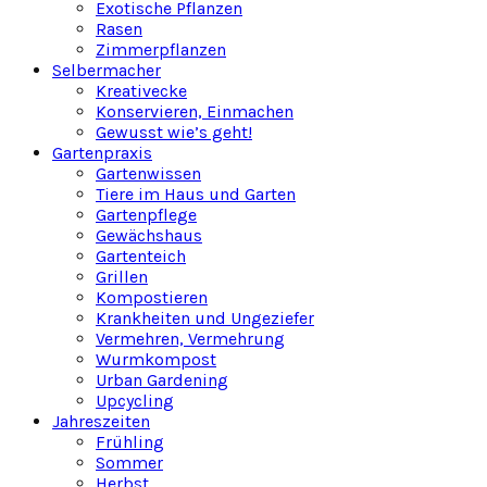
Exotische Pflanzen
Rasen
Zimmerpflanzen
Selbermacher
Kreativecke
Konservieren, Einmachen
Gewusst wie’s geht!
Gartenpraxis
Gartenwissen
Tiere im Haus und Garten
Gartenpflege
Gewächshaus
Gartenteich
Grillen
Kompostieren
Krankheiten und Ungeziefer
Vermehren, Vermehrung
Wurmkompost
Urban Gardening
Upcycling
Jahreszeiten
Frühling
Sommer
Herbst