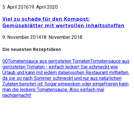
5. April 2016
19. April 2020
Viel zu schade für den Kompost:
Gemüseblätter mit wertvollen Inhaltsstoffen
9. November 2014
18. November 2018
Die neuesten Rezeptideen
0
0
Tomatensauce aus gerösteten Tomaten
Tomatensauce aus
gerösteten Tomaten - einfach lecker! Sie schmeckt wie
Urlaub und kann mit jedem italienischen Restaurant mithalten,
da sie so nach Sommer schmeckt und nur aus natürlichen
Zutaten bereitet ist. Sogar einwecken oder eingefrieren kann
man die leckere Tomatensauce. Also einfach mal
nachgemacht!