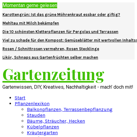
Momentan gerne gelesen
Karottengrün: Ist das grüne Möhrenkraut essbar oder giftig?
Mehltau mit Milch bekämpfen
Die 10 schönsten Kletterpflanzen für Pergolas und Terrassen
Viel zu schade für den Kompost: Gemüseblätter mit wertvollen Inhalts
Rosen / Schnittrosen vermehren, Rosen Stecklinge
Likör, Schnaps aus Gartenfrüchten selber machen
Gartenzeitung
Gartenwissen, DIY, Kreatives, Nachhaltigkeit - mach' doch mit!
Start
Pflanzenlexikon
Balkonpflanzen, Terrassenbepflanzung
Stauden
Bäume, Sträucher, Hecken
Kübelpflanzen
Kräutergarten