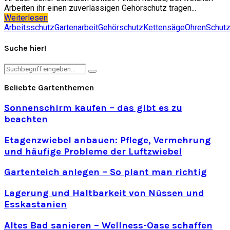
Arbeiten ihr einen zuverlässigen Gehörschutz tragen...
Weiterlesen
Arbeitsschutz
Gartenarbeit
Gehörschutz
Kettensäge
Ohren
Schut
Suche hier!
Search
Search
for:
Beliebte Gartenthemen
Sonnenschirm kaufen – das gibt es zu
beachten
Etagenzwiebel anbauen: Pflege, Vermehrung
und häufige Probleme der Luftzwiebel
Gartenteich anlegen – So plant man richtig
Lagerung und Haltbarkeit von Nüssen und
Esskastanien
Altes Bad sanieren – Wellness-Oase schaffen