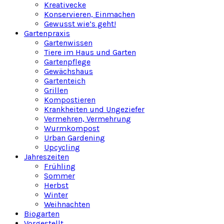
Kreativecke
Konservieren, Einmachen
Gewusst wie’s geht!
Gartenpraxis
Gartenwissen
Tiere im Haus und Garten
Gartenpflege
Gewächshaus
Gartenteich
Grillen
Kompostieren
Krankheiten und Ungeziefer
Vermehren, Vermehrung
Wurmkompost
Urban Gardening
Upcycling
Jahreszeiten
Frühling
Sommer
Herbst
Winter
Weihnachten
Biogarten
Vorgestellt