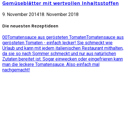
Gemüseblätter mit wertvollen Inhaltsstoffen
9. November 2014
18. November 2018
Die neuesten Rezeptideen
0
0
Tomatensauce aus gerösteten Tomaten
Tomatensauce aus
gerösteten Tomaten - einfach lecker! Sie schmeckt wie
Urlaub und kann mit jedem italienischen Restaurant mithalten,
da sie so nach Sommer schmeckt und nur aus natürlichen
Zutaten bereitet ist. Sogar einwecken oder eingefrieren kann
man die leckere Tomatensauce. Also einfach mal
nachgemacht!