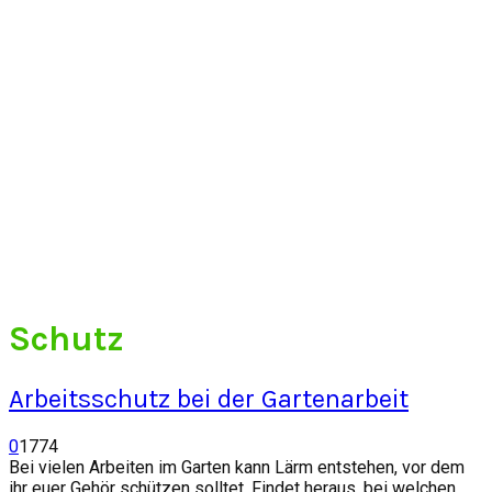
Schutz
Arbeitsschutz bei der Gartenarbeit
0
1774
Bei vielen Arbeiten im Garten kann Lärm entstehen, vor dem
ihr euer Gehör schützen solltet. Findet heraus, bei welchen