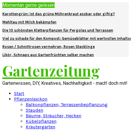
Momentan gerne gelesen
Karottengrün: Ist das grüne Möhrenkraut essbar oder giftig?
Mehltau mit Milch bekämpfen
Die 10 schönsten Kletterpflanzen für Pergolas und Terrassen
Viel zu schade für den Kompost: Gemüseblätter mit wertvollen Inhalts
Rosen / Schnittrosen vermehren, Rosen Stecklinge
Likör, Schnaps aus Gartenfrüchten selber machen
Gartenzeitung
Gartenwissen, DIY, Kreatives, Nachhaltigkeit - mach' doch mit!
Start
Pflanzenlexikon
Balkonpflanzen, Terrassenbepflanzung
Stauden
Bäume, Sträucher, Hecken
Kübelpflanzen
Kräutergarten