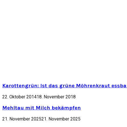
Karottengrün: Ist das grüne Möhrenkraut essbar
22. Oktober 2014
18. November 2018
Mehltau mit Milch bekämpfen
21. November 2025
21. November 2025