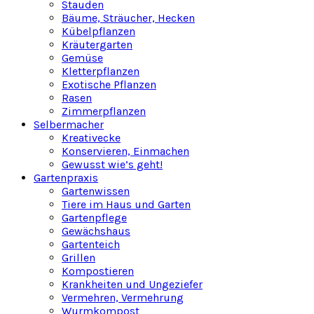
Stauden
Bäume, Sträucher, Hecken
Kübelpflanzen
Kräutergarten
Gemüse
Kletterpflanzen
Exotische Pflanzen
Rasen
Zimmerpflanzen
Selbermacher
Kreativecke
Konservieren, Einmachen
Gewusst wie’s geht!
Gartenpraxis
Gartenwissen
Tiere im Haus und Garten
Gartenpflege
Gewächshaus
Gartenteich
Grillen
Kompostieren
Krankheiten und Ungeziefer
Vermehren, Vermehrung
Wurmkompost