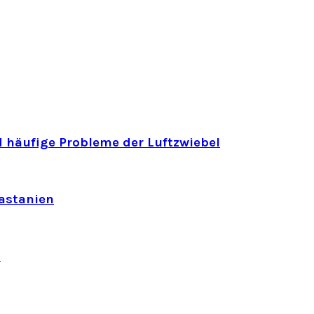
 häufige Probleme der Luftzwiebel
astanien
n