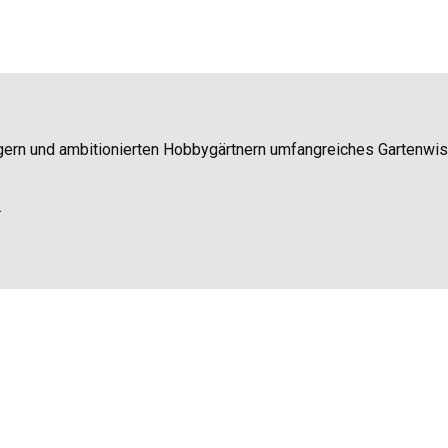
igern und ambitionierten Hobbygärtnern umfangreiches Gartenwi
.