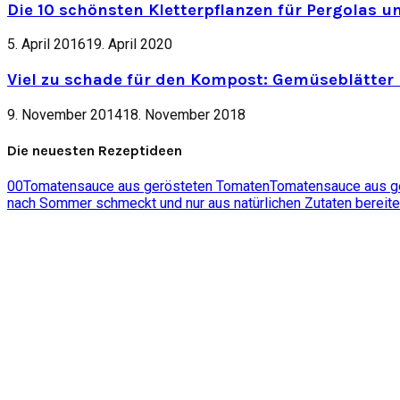
Die 10 schönsten Kletterpflanzen für Pergolas u
5. April 2016
19. April 2020
Viel zu schade für den Kompost: Gemüseblätter 
9. November 2014
18. November 2018
Die neuesten Rezeptideen
0
0
Tomatensauce aus gerösteten Tomaten
Tomatensauce aus ger
nach Sommer schmeckt und nur aus natürlichen Zutaten bereite