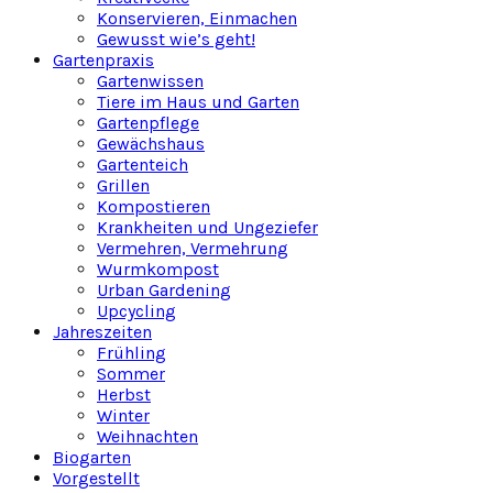
Konservieren, Einmachen
Gewusst wie’s geht!
Gartenpraxis
Gartenwissen
Tiere im Haus und Garten
Gartenpflege
Gewächshaus
Gartenteich
Grillen
Kompostieren
Krankheiten und Ungeziefer
Vermehren, Vermehrung
Wurmkompost
Urban Gardening
Upcycling
Jahreszeiten
Frühling
Sommer
Herbst
Winter
Weihnachten
Biogarten
Vorgestellt