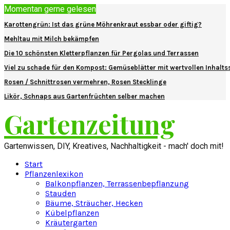
Momentan gerne gelesen
Karottengrün: Ist das grüne Möhrenkraut essbar oder giftig?
Mehltau mit Milch bekämpfen
Die 10 schönsten Kletterpflanzen für Pergolas und Terrassen
Viel zu schade für den Kompost: Gemüseblätter mit wertvollen Inhalts
Rosen / Schnittrosen vermehren, Rosen Stecklinge
Likör, Schnaps aus Gartenfrüchten selber machen
Gartenzeitung
Gartenwissen, DIY, Kreatives, Nachhaltigkeit - mach' doch mit!
Start
Pflanzenlexikon
Balkonpflanzen, Terrassenbepflanzung
Stauden
Bäume, Sträucher, Hecken
Kübelpflanzen
Kräutergarten