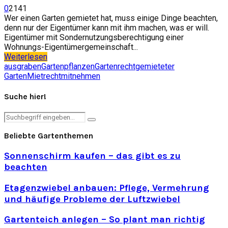
0
2141
Wer einen Garten gemietet hat, muss einige Dinge beachten,
denn nur der Eigentümer kann mit ihm machen, was er will.
Eigentümer mit Sondernutzungsberechtigung einer
Wohnungs-Eigentümergemeinschaft...
Weiterlesen
ausgraben
Gartenpflanzen
Gartenrecht
gemieteter
Garten
Mietrecht
mitnehmen
Suche hier!
Search
Search
for:
Beliebte Gartenthemen
Sonnenschirm kaufen – das gibt es zu
beachten
Etagenzwiebel anbauen: Pflege, Vermehrung
und häufige Probleme der Luftzwiebel
Gartenteich anlegen – So plant man richtig