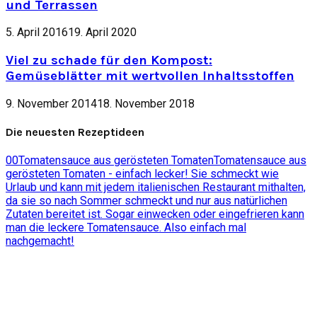
und Terrassen
5. April 2016
19. April 2020
Viel zu schade für den Kompost:
Gemüseblätter mit wertvollen Inhaltsstoffen
9. November 2014
18. November 2018
Die neuesten Rezeptideen
0
0
Tomatensauce aus gerösteten Tomaten
Tomatensauce aus
gerösteten Tomaten - einfach lecker! Sie schmeckt wie
Urlaub und kann mit jedem italienischen Restaurant mithalten,
da sie so nach Sommer schmeckt und nur aus natürlichen
Zutaten bereitet ist. Sogar einwecken oder eingefrieren kann
man die leckere Tomatensauce. Also einfach mal
nachgemacht!