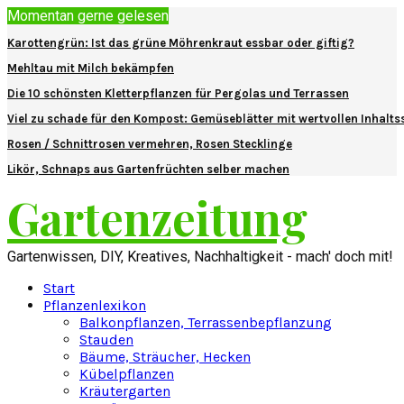
Momentan gerne gelesen
Karottengrün: Ist das grüne Möhrenkraut essbar oder giftig?
Mehltau mit Milch bekämpfen
Die 10 schönsten Kletterpflanzen für Pergolas und Terrassen
Viel zu schade für den Kompost: Gemüseblätter mit wertvollen Inhalts
Rosen / Schnittrosen vermehren, Rosen Stecklinge
Likör, Schnaps aus Gartenfrüchten selber machen
Gartenzeitung
Gartenwissen, DIY, Kreatives, Nachhaltigkeit - mach' doch mit!
Start
Pflanzenlexikon
Balkonpflanzen, Terrassenbepflanzung
Stauden
Bäume, Sträucher, Hecken
Kübelpflanzen
Kräutergarten