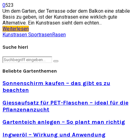
0
523
Um dem Garten, der Terrasse oder dem Balkon eine stabile
Basis zu geben, ist der Kunstrasen eine wirklich gute
Alternative. Ein Kunstrasen sieht dem echten...
Weiterlesen
Kunstrasen Sportrasen
Rasen
Suche hier!
Search
Search
for:
Beliebte Gartenthemen
Sonnenschirm kaufen – das gibt es zu
beachten
Giessaufsatz für PET-Flaschen – ideal für die
Pflanzenanzucht
Gartenteich anlegen – So plant man richtig
Ingweröl – Wirkung und Anwendung