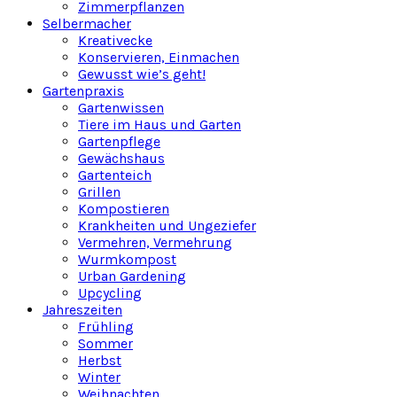
Zimmerpflanzen
Selbermacher
Kreativecke
Konservieren, Einmachen
Gewusst wie’s geht!
Gartenpraxis
Gartenwissen
Tiere im Haus und Garten
Gartenpflege
Gewächshaus
Gartenteich
Grillen
Kompostieren
Krankheiten und Ungeziefer
Vermehren, Vermehrung
Wurmkompost
Urban Gardening
Upcycling
Jahreszeiten
Frühling
Sommer
Herbst
Winter
Weihnachten