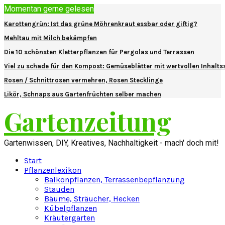
Momentan gerne gelesen
Karottengrün: Ist das grüne Möhrenkraut essbar oder giftig?
Mehltau mit Milch bekämpfen
Die 10 schönsten Kletterpflanzen für Pergolas und Terrassen
Viel zu schade für den Kompost: Gemüseblätter mit wertvollen Inhalts
Rosen / Schnittrosen vermehren, Rosen Stecklinge
Likör, Schnaps aus Gartenfrüchten selber machen
Gartenzeitung
Gartenwissen, DIY, Kreatives, Nachhaltigkeit - mach' doch mit!
Start
Pflanzenlexikon
Balkonpflanzen, Terrassenbepflanzung
Stauden
Bäume, Sträucher, Hecken
Kübelpflanzen
Kräutergarten