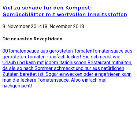
Viel zu schade für den Kompost:
Gemüseblätter mit wertvollen Inhaltsstoffen
9. November 2014
18. November 2018
Die neuesten Rezeptideen
0
0
Tomatensauce aus gerösteten Tomaten
Tomatensauce aus
gerösteten Tomaten - einfach lecker! Sie schmeckt wie
Urlaub und kann mit jedem italienischen Restaurant mithalten,
da sie so nach Sommer schmeckt und nur aus natürlichen
Zutaten bereitet ist. Sogar einwecken oder eingefrieren kann
man die leckere Tomatensauce. Also einfach mal
nachgemacht!