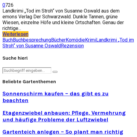
0
726
Landkrimi „Tod im Stroh“ von Susanne Oswald aus dem
emons Verlag Der Schwarzwald. Dunkle Tannen, grüne
Wiesen, einzelne Höfe und kleine Ortschaften. Genau der
richtige...
Weiterlesen
Buch
Buchbesprechung
Bücher
Komödie
Krimi
Landkrimi „Tod im
Stroh“ von Susanne Oswald
Rezension
Suche hier!
Search
Search
for:
Beliebte Gartenthemen
Sonnenschirm kaufen – das gibt es zu
beachten
Etagenzwiebel anbauen: Pflege, Vermehrung
und häufige Probleme der Luftzwiebel
Gartenteich anlegen – So plant man richtig