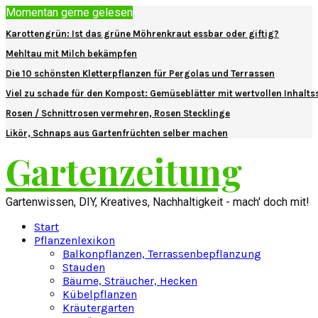
Momentan gerne gelesen
Karottengrün: Ist das grüne Möhrenkraut essbar oder giftig?
Mehltau mit Milch bekämpfen
Die 10 schönsten Kletterpflanzen für Pergolas und Terrassen
Viel zu schade für den Kompost: Gemüseblätter mit wertvollen Inhalts
Rosen / Schnittrosen vermehren, Rosen Stecklinge
Likör, Schnaps aus Gartenfrüchten selber machen
Gartenzeitung
Gartenwissen, DIY, Kreatives, Nachhaltigkeit - mach' doch mit!
Start
Pflanzenlexikon
Balkonpflanzen, Terrassenbepflanzung
Stauden
Bäume, Sträucher, Hecken
Kübelpflanzen
Kräutergarten