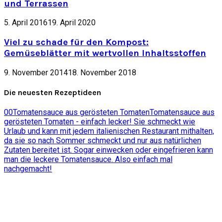
und Terrassen
5. April 2016
19. April 2020
Viel zu schade für den Kompost:
Gemüseblätter mit wertvollen Inhaltsstoffen
9. November 2014
18. November 2018
Die neuesten Rezeptideen
0
0
Tomatensauce aus gerösteten Tomaten
Tomatensauce aus
gerösteten Tomaten - einfach lecker! Sie schmeckt wie
Urlaub und kann mit jedem italienischen Restaurant mithalten,
da sie so nach Sommer schmeckt und nur aus natürlichen
Zutaten bereitet ist. Sogar einwecken oder eingefrieren kann
man die leckere Tomatensauce. Also einfach mal
nachgemacht!