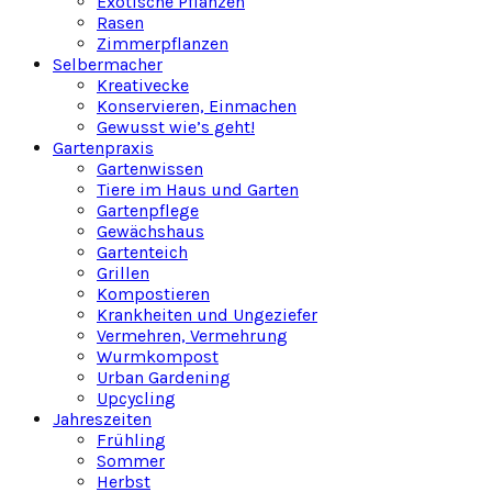
Exotische Pflanzen
Rasen
Zimmerpflanzen
Selbermacher
Kreativecke
Konservieren, Einmachen
Gewusst wie’s geht!
Gartenpraxis
Gartenwissen
Tiere im Haus und Garten
Gartenpflege
Gewächshaus
Gartenteich
Grillen
Kompostieren
Krankheiten und Ungeziefer
Vermehren, Vermehrung
Wurmkompost
Urban Gardening
Upcycling
Jahreszeiten
Frühling
Sommer
Herbst