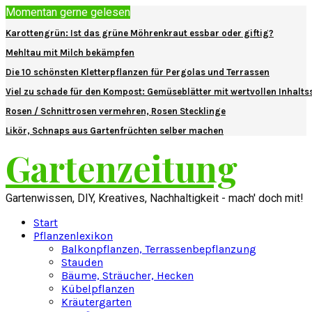
Momentan gerne gelesen
Karottengrün: Ist das grüne Möhrenkraut essbar oder giftig?
Mehltau mit Milch bekämpfen
Die 10 schönsten Kletterpflanzen für Pergolas und Terrassen
Viel zu schade für den Kompost: Gemüseblätter mit wertvollen Inhalts
Rosen / Schnittrosen vermehren, Rosen Stecklinge
Likör, Schnaps aus Gartenfrüchten selber machen
Gartenzeitung
Gartenwissen, DIY, Kreatives, Nachhaltigkeit - mach' doch mit!
Start
Pflanzenlexikon
Balkonpflanzen, Terrassenbepflanzung
Stauden
Bäume, Sträucher, Hecken
Kübelpflanzen
Kräutergarten