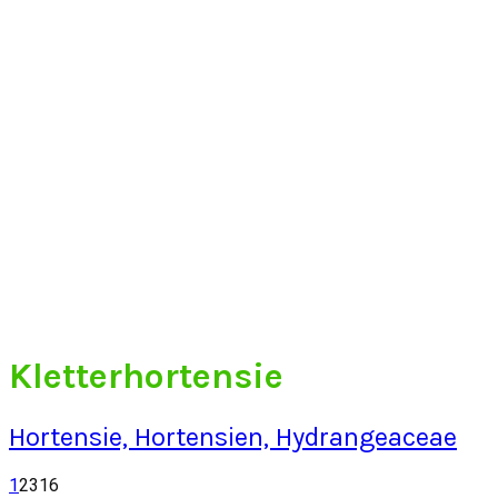
Kletterhortensie
Hortensie, Hortensien, Hydrangeaceae
1
2316