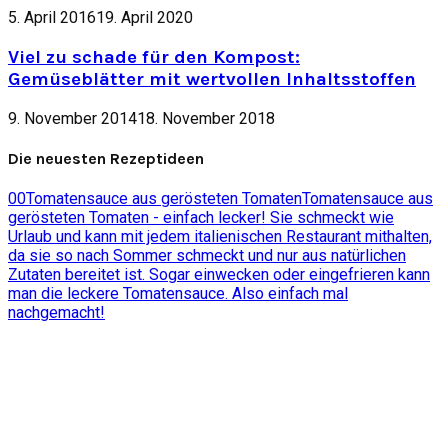
5. April 2016
19. April 2020
Viel zu schade für den Kompost:
Gemüseblätter mit wertvollen Inhaltsstoffen
9. November 2014
18. November 2018
Die neuesten Rezeptideen
0
0
Tomatensauce aus gerösteten Tomaten
Tomatensauce aus
gerösteten Tomaten - einfach lecker! Sie schmeckt wie
Urlaub und kann mit jedem italienischen Restaurant mithalten,
da sie so nach Sommer schmeckt und nur aus natürlichen
Zutaten bereitet ist. Sogar einwecken oder eingefrieren kann
man die leckere Tomatensauce. Also einfach mal
nachgemacht!