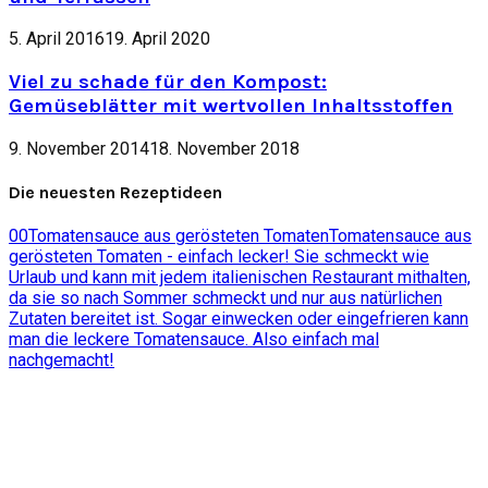
5. April 2016
19. April 2020
Viel zu schade für den Kompost:
Gemüseblätter mit wertvollen Inhaltsstoffen
9. November 2014
18. November 2018
Die neuesten Rezeptideen
0
0
Tomatensauce aus gerösteten Tomaten
Tomatensauce aus
gerösteten Tomaten - einfach lecker! Sie schmeckt wie
Urlaub und kann mit jedem italienischen Restaurant mithalten,
da sie so nach Sommer schmeckt und nur aus natürlichen
Zutaten bereitet ist. Sogar einwecken oder eingefrieren kann
man die leckere Tomatensauce. Also einfach mal
nachgemacht!