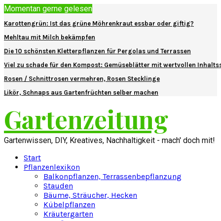
Momentan gerne gelesen
Karottengrün: Ist das grüne Möhrenkraut essbar oder giftig?
Mehltau mit Milch bekämpfen
Die 10 schönsten Kletterpflanzen für Pergolas und Terrassen
Viel zu schade für den Kompost: Gemüseblätter mit wertvollen Inhalts
Rosen / Schnittrosen vermehren, Rosen Stecklinge
Likör, Schnaps aus Gartenfrüchten selber machen
Gartenzeitung
Gartenwissen, DIY, Kreatives, Nachhaltigkeit - mach' doch mit!
Start
Pflanzenlexikon
Balkonpflanzen, Terrassenbepflanzung
Stauden
Bäume, Sträucher, Hecken
Kübelpflanzen
Kräutergarten