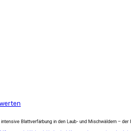
rwerten
ntensive Blattverfärbung in den Laub- und Mischwäldern – der In