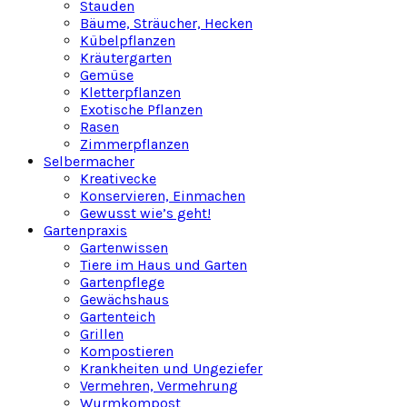
Stauden
Bäume, Sträucher, Hecken
Kübelpflanzen
Kräutergarten
Gemüse
Kletterpflanzen
Exotische Pflanzen
Rasen
Zimmerpflanzen
Selbermacher
Kreativecke
Konservieren, Einmachen
Gewusst wie’s geht!
Gartenpraxis
Gartenwissen
Tiere im Haus und Garten
Gartenpflege
Gewächshaus
Gartenteich
Grillen
Kompostieren
Krankheiten und Ungeziefer
Vermehren, Vermehrung
Wurmkompost