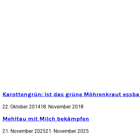
Karottengrün: Ist das grüne Möhrenkraut essbar
22. Oktober 2014
18. November 2018
Mehltau mit Milch bekämpfen
21. November 2025
21. November 2025