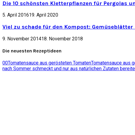
Die 10 schönsten Kletterpflanzen für Pergolas u
5. April 2016
19. April 2020
Viel zu schade für den Kompost: Gemüseblätter 
9. November 2014
18. November 2018
Die neuesten Rezeptideen
0
0
Tomatensauce aus gerösteten Tomaten
Tomatensauce aus ger
nach Sommer schmeckt und nur aus natürlichen Zutaten bereite