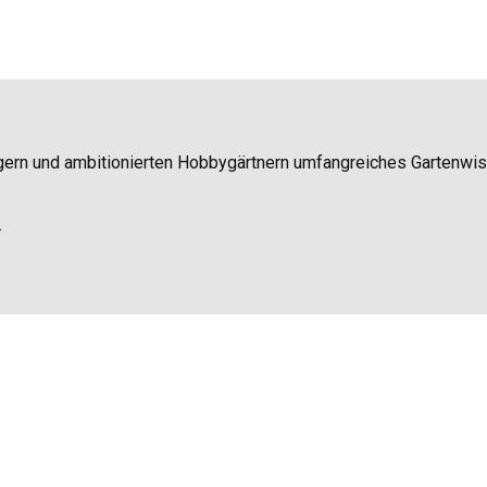
igern und ambitionierten Hobbygärtnern umfangreiches Gartenwi
.