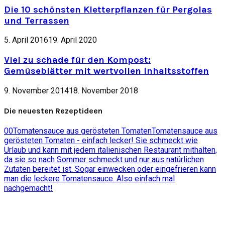
Die 10 schönsten Kletterpflanzen für Pergolas
und Terrassen
5. April 2016
19. April 2020
Viel zu schade für den Kompost:
Gemüseblätter mit wertvollen Inhaltsstoffen
9. November 2014
18. November 2018
Die neuesten Rezeptideen
0
0
Tomatensauce aus gerösteten Tomaten
Tomatensauce aus
gerösteten Tomaten - einfach lecker! Sie schmeckt wie
Urlaub und kann mit jedem italienischen Restaurant mithalten,
da sie so nach Sommer schmeckt und nur aus natürlichen
Zutaten bereitet ist. Sogar einwecken oder eingefrieren kann
man die leckere Tomatensauce. Also einfach mal
nachgemacht!