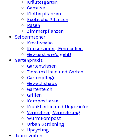
Kräutergarten
Gemüse
Kletterpflanzen
Exotische Pflanzen
Rasen
Zimmerpflanzen
Selbermacher
Kreativecke
Konservieren, Einmachen
Gewusst wie’s geht!
Gartenpraxis
Gartenwissen
Tiere im Haus und Garten
Gartenpflege
Gewächshaus
Gartenteich
Grillen
Kompostieren
Krankheiten und Ungeziefer
Vermehren, Vermehrung
Wurmkompost
Urban Gardening
Upcycling
Jahreszeiten