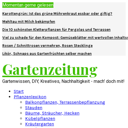
Momentan gerne gelesen
Karottengrün: Ist das grüne Möhrenkraut essbar oder giftig?
Mehltau mit Milch bekämpfen
Die 10 schönsten Kletterpflanzen für Pergolas und Terrassen
Viel zu schade für den Kompost: Gemüseblätter mit wertvollen Inhalts
Rosen / Schnittrosen vermehren, Rosen Stecklinge
Likör, Schnaps aus Gartenfrüchten selber machen
Gartenzeitung
Gartenwissen, DIY, Kreatives, Nachhaltigkeit - mach' doch mit!
Start
Pflanzenlexikon
Balkonpflanzen, Terrassenbepflanzung
Stauden
Bäume, Sträucher, Hecken
Kübelpflanzen
Kräutergarten