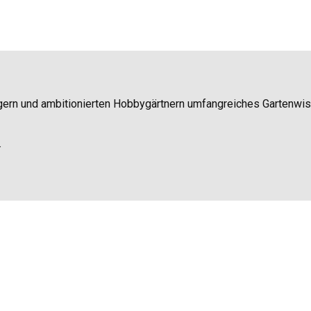
igern und ambitionierten Hobbygärtnern umfangreiches Gartenwi
.