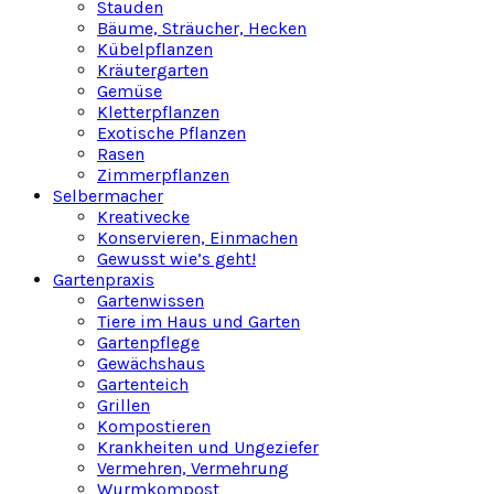
Stauden
Bäume, Sträucher, Hecken
Kübelpflanzen
Kräutergarten
Gemüse
Kletterpflanzen
Exotische Pflanzen
Rasen
Zimmerpflanzen
Selbermacher
Kreativecke
Konservieren, Einmachen
Gewusst wie’s geht!
Gartenpraxis
Gartenwissen
Tiere im Haus und Garten
Gartenpflege
Gewächshaus
Gartenteich
Grillen
Kompostieren
Krankheiten und Ungeziefer
Vermehren, Vermehrung
Wurmkompost