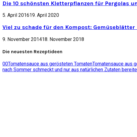
Die 10 schönsten Kletterpflanzen für Pergolas u
5. April 2016
19. April 2020
Viel zu schade für den Kompost: Gemüseblätter 
9. November 2014
18. November 2018
Die neuesten Rezeptideen
0
0
Tomatensauce aus gerösteten Tomaten
Tomatensauce aus ger
nach Sommer schmeckt und nur aus natürlichen Zutaten bereite