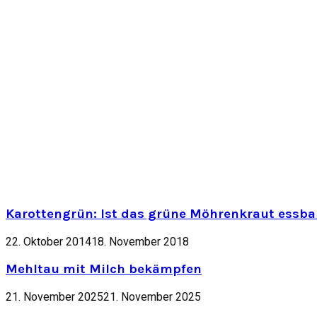
Karottengrün: Ist das grüne Möhrenkraut essbar
22. Oktober 2014
18. November 2018
Mehltau mit Milch bekämpfen
21. November 2025
21. November 2025