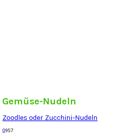
Gemüse-Nudeln
Zoodles oder Zucchini-Nudeln
0
957