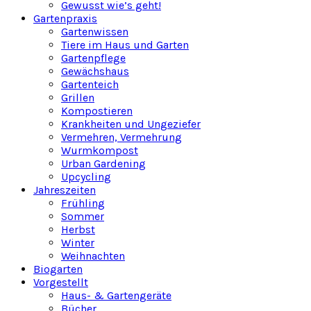
Gewusst wie’s geht!
Gartenpraxis
Gartenwissen
Tiere im Haus und Garten
Gartenpflege
Gewächshaus
Gartenteich
Grillen
Kompostieren
Krankheiten und Ungeziefer
Vermehren, Vermehrung
Wurmkompost
Urban Gardening
Upcycling
Jahreszeiten
Frühling
Sommer
Herbst
Winter
Weihnachten
Biogarten
Vorgestellt
Haus- & Gartengeräte
Bücher