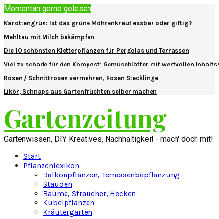
Momentan gerne gelesen
Karottengrün: Ist das grüne Möhrenkraut essbar oder giftig?
Mehltau mit Milch bekämpfen
Die 10 schönsten Kletterpflanzen für Pergolas und Terrassen
Viel zu schade für den Kompost: Gemüseblätter mit wertvollen Inhalts
Rosen / Schnittrosen vermehren, Rosen Stecklinge
Likör, Schnaps aus Gartenfrüchten selber machen
Gartenzeitung
Gartenwissen, DIY, Kreatives, Nachhaltigkeit - mach' doch mit!
Start
Pflanzenlexikon
Balkonpflanzen, Terrassenbepflanzung
Stauden
Bäume, Sträucher, Hecken
Kübelpflanzen
Kräutergarten