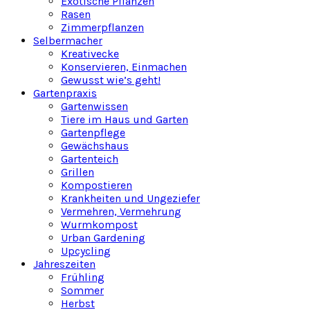
Exotische Pflanzen
Rasen
Zimmerpflanzen
Selbermacher
Kreativecke
Konservieren, Einmachen
Gewusst wie’s geht!
Gartenpraxis
Gartenwissen
Tiere im Haus und Garten
Gartenpflege
Gewächshaus
Gartenteich
Grillen
Kompostieren
Krankheiten und Ungeziefer
Vermehren, Vermehrung
Wurmkompost
Urban Gardening
Upcycling
Jahreszeiten
Frühling
Sommer
Herbst