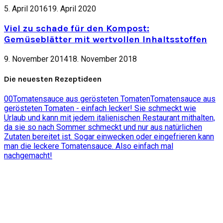
5. April 2016
19. April 2020
Viel zu schade für den Kompost:
Gemüseblätter mit wertvollen Inhaltsstoffen
9. November 2014
18. November 2018
Die neuesten Rezeptideen
0
0
Tomatensauce aus gerösteten Tomaten
Tomatensauce aus
gerösteten Tomaten - einfach lecker! Sie schmeckt wie
Urlaub und kann mit jedem italienischen Restaurant mithalten,
da sie so nach Sommer schmeckt und nur aus natürlichen
Zutaten bereitet ist. Sogar einwecken oder eingefrieren kann
man die leckere Tomatensauce. Also einfach mal
nachgemacht!