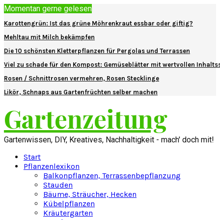
Momentan gerne gelesen
Karottengrün: Ist das grüne Möhrenkraut essbar oder giftig?
Mehltau mit Milch bekämpfen
Die 10 schönsten Kletterpflanzen für Pergolas und Terrassen
Viel zu schade für den Kompost: Gemüseblätter mit wertvollen Inhalts
Rosen / Schnittrosen vermehren, Rosen Stecklinge
Likör, Schnaps aus Gartenfrüchten selber machen
Gartenzeitung
Gartenwissen, DIY, Kreatives, Nachhaltigkeit - mach' doch mit!
Start
Pflanzenlexikon
Balkonpflanzen, Terrassenbepflanzung
Stauden
Bäume, Sträucher, Hecken
Kübelpflanzen
Kräutergarten