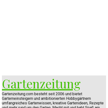
Gartenzeitung
Gartenzeitung.com besteht seit 2006 und bietet
Garterneinsteigern und ambitionierten Hobbygärtnern
umfangreiches Gartenwissen, kreative Gartenideen, Rezepte
und mehr rund um den Garten. Macht mit und habt Spaß am