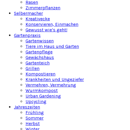
Rasen
Zimmerpflanzen
Selbermacher
Kreativecke
Konservieren, Einmachen
Gewusst wie’s geht!
Gartenpraxis
Gartenwissen
Tiere im Haus und Garten
Gartenpflege
Gewächshaus
Gartenteich
Grillen
Kompostieren
Krankheiten und Ungeziefer
Vermehren, Vermehrung
Wurmkompost
Urban Gardening
Upcycling
Jahreszeiten
Frühling
Sommer
Herbst
Winter