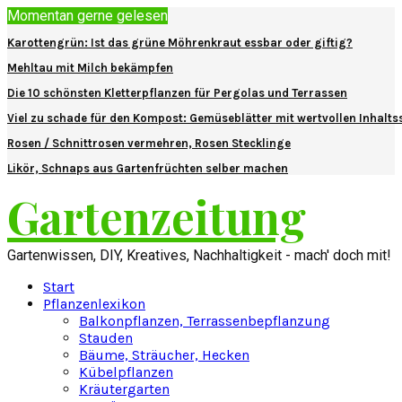
Momentan gerne gelesen
Karottengrün: Ist das grüne Möhrenkraut essbar oder giftig?
Mehltau mit Milch bekämpfen
Die 10 schönsten Kletterpflanzen für Pergolas und Terrassen
Viel zu schade für den Kompost: Gemüseblätter mit wertvollen Inhalts
Rosen / Schnittrosen vermehren, Rosen Stecklinge
Likör, Schnaps aus Gartenfrüchten selber machen
Gartenzeitung
Gartenwissen, DIY, Kreatives, Nachhaltigkeit - mach' doch mit!
Start
Pflanzenlexikon
Balkonpflanzen, Terrassenbepflanzung
Stauden
Bäume, Sträucher, Hecken
Kübelpflanzen
Kräutergarten