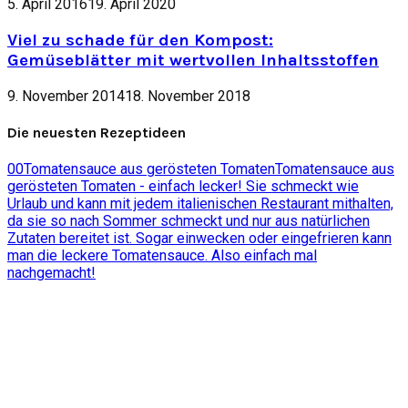
5. April 2016
19. April 2020
Viel zu schade für den Kompost:
Gemüseblätter mit wertvollen Inhaltsstoffen
9. November 2014
18. November 2018
Die neuesten Rezeptideen
0
0
Tomatensauce aus gerösteten Tomaten
Tomatensauce aus
gerösteten Tomaten - einfach lecker! Sie schmeckt wie
Urlaub und kann mit jedem italienischen Restaurant mithalten,
da sie so nach Sommer schmeckt und nur aus natürlichen
Zutaten bereitet ist. Sogar einwecken oder eingefrieren kann
man die leckere Tomatensauce. Also einfach mal
nachgemacht!