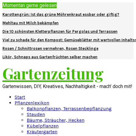
Momentan gerne gelesen
Karottengrün: Ist das grüne Möhrenkraut essbar oder giftig?
Mehltau mit Milch bekämpfen
Die 10 schönsten Kletterpflanzen für Pergolas und Terrassen
Viel zu schade für den Kompost: Gemüseblätter mit wertvollen Inhalts
Rosen / Schnittrosen vermehren, Rosen Stecklinge
Likör, Schnaps aus Gartenfrüchten selber machen
Gartenzeitung
Gartenwissen, DIY, Kreatives, Nachhaltigkeit - mach' doch mit!
Start
Pflanzenlexikon
Balkonpflanzen, Terrassenbepflanzung
Stauden
Bäume, Sträucher, Hecken
Kübelpflanzen
Kräutergarten