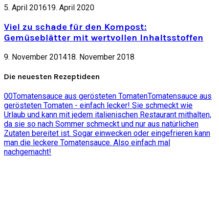
5. April 2016
19. April 2020
Viel zu schade für den Kompost:
Gemüseblätter mit wertvollen Inhaltsstoffen
9. November 2014
18. November 2018
Die neuesten Rezeptideen
0
0
Tomatensauce aus gerösteten Tomaten
Tomatensauce aus
gerösteten Tomaten - einfach lecker! Sie schmeckt wie
Urlaub und kann mit jedem italienischen Restaurant mithalten,
da sie so nach Sommer schmeckt und nur aus natürlichen
Zutaten bereitet ist. Sogar einwecken oder eingefrieren kann
man die leckere Tomatensauce. Also einfach mal
nachgemacht!