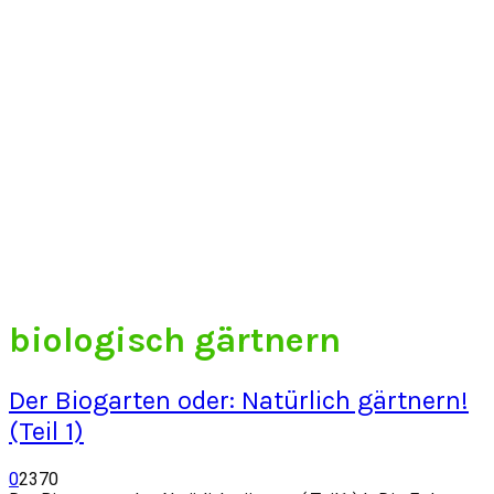
biologisch gärtnern
Der Biogarten oder: Natürlich gärtnern!
(Teil 1)
0
2370