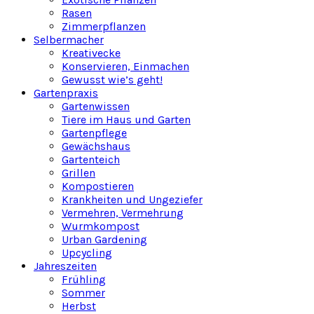
Rasen
Zimmerpflanzen
Selbermacher
Kreativecke
Konservieren, Einmachen
Gewusst wie’s geht!
Gartenpraxis
Gartenwissen
Tiere im Haus und Garten
Gartenpflege
Gewächshaus
Gartenteich
Grillen
Kompostieren
Krankheiten und Ungeziefer
Vermehren, Vermehrung
Wurmkompost
Urban Gardening
Upcycling
Jahreszeiten
Frühling
Sommer
Herbst