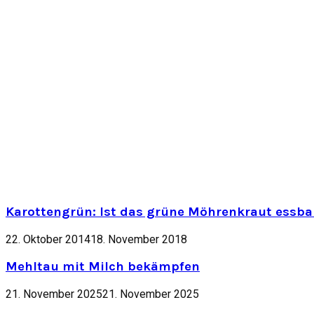
Karottengrün: Ist das grüne Möhrenkraut essbar
22. Oktober 2014
18. November 2018
Mehltau mit Milch bekämpfen
21. November 2025
21. November 2025