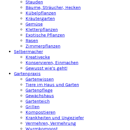
Stauden
Bäume, Sträucher, Hecken
Kübelpflanzen
Kräutergarten
Gemüse
Kletterpflanzen
Exotische Pflanzen
Rasen
Zimmerpflanzen
Selbermacher
Kreativecke
Konservieren, Einmachen
Gewusst wie’s geht!
Gartenpraxis
Gartenwissen
Tiere im Haus und Garten
Gartenpflege
Gewächshaus
Gartenteich
Grillen
Kompostieren
Krankheiten und Ungeziefer
Vermehren, Vermehrung
Wurmkompost