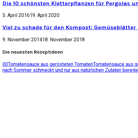
Die 10 schönsten Kletterpflanzen für Pergolas u
5. April 2016
19. April 2020
Viel zu schade für den Kompost: Gemüseblätter 
9. November 2014
18. November 2018
Die neuesten Rezeptideen
0
0
Tomatensauce aus gerösteten Tomaten
Tomatensauce aus ger
nach Sommer schmeckt und nur aus natürlichen Zutaten bereite