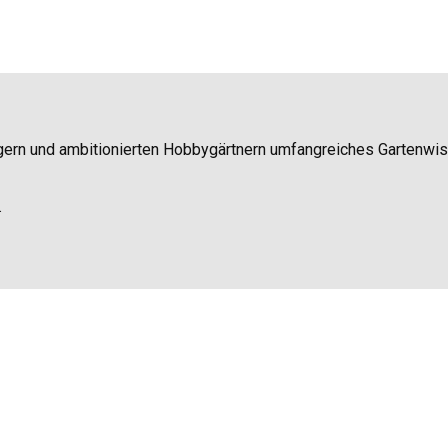
igern und ambitionierten Hobbygärtnern umfangreiches Gartenwi
.