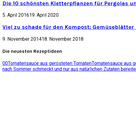
Die 10 schönsten Kletterpflanzen für Pergolas u
5. April 2016
19. April 2020
Viel zu schade für den Kompost: Gemüseblätter 
9. November 2014
18. November 2018
Die neuesten Rezeptideen
0
0
Tomatensauce aus gerösteten Tomaten
Tomatensauce aus ger
nach Sommer schmeckt und nur aus natürlichen Zutaten bereite