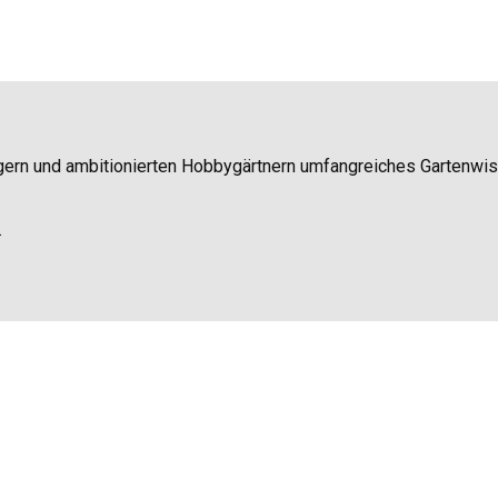
igern und ambitionierten Hobbygärtnern umfangreiches Gartenwi
.