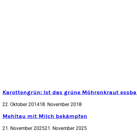
Karottengrün: Ist das grüne Möhrenkraut essbar
22. Oktober 2014
18. November 2018
Mehltau mit Milch bekämpfen
21. November 2025
21. November 2025