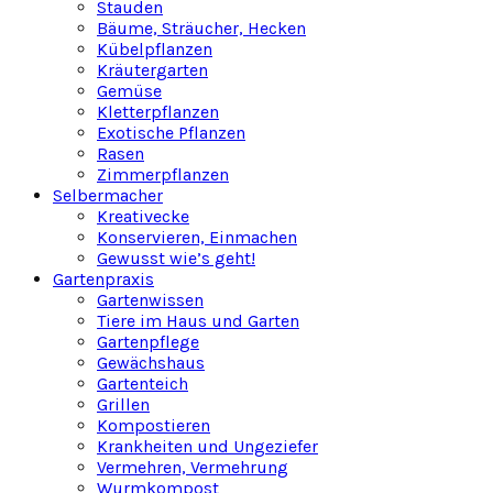
Stauden
Bäume, Sträucher, Hecken
Kübelpflanzen
Kräutergarten
Gemüse
Kletterpflanzen
Exotische Pflanzen
Rasen
Zimmerpflanzen
Selbermacher
Kreativecke
Konservieren, Einmachen
Gewusst wie’s geht!
Gartenpraxis
Gartenwissen
Tiere im Haus und Garten
Gartenpflege
Gewächshaus
Gartenteich
Grillen
Kompostieren
Krankheiten und Ungeziefer
Vermehren, Vermehrung
Wurmkompost