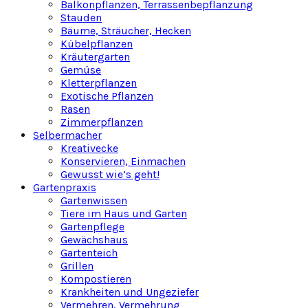
Balkonpflanzen, Terrassenbepflanzung
Stauden
Bäume, Sträucher, Hecken
Kübelpflanzen
Kräutergarten
Gemüse
Kletterpflanzen
Exotische Pflanzen
Rasen
Zimmerpflanzen
Selbermacher
Kreativecke
Konservieren, Einmachen
Gewusst wie’s geht!
Gartenpraxis
Gartenwissen
Tiere im Haus und Garten
Gartenpflege
Gewächshaus
Gartenteich
Grillen
Kompostieren
Krankheiten und Ungeziefer
Vermehren, Vermehrung