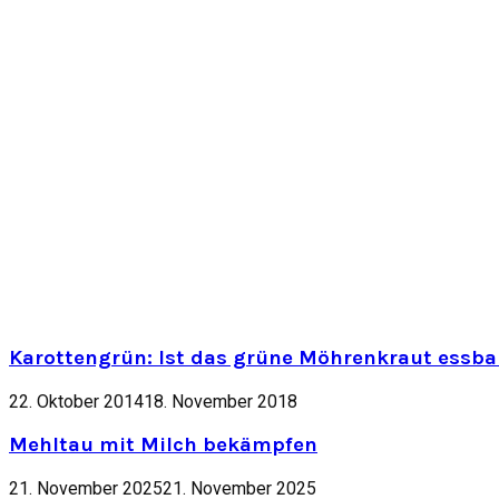
Karottengrün: Ist das grüne Möhrenkraut essbar
22. Oktober 2014
18. November 2018
Mehltau mit Milch bekämpfen
21. November 2025
21. November 2025