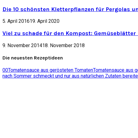
Die 10 schönsten Kletterpflanzen für Pergolas u
5. April 2016
19. April 2020
Viel zu schade für den Kompost: Gemüseblätter 
9. November 2014
18. November 2018
Die neuesten Rezeptideen
0
0
Tomatensauce aus gerösteten Tomaten
Tomatensauce aus ger
nach Sommer schmeckt und nur aus natürlichen Zutaten bereite