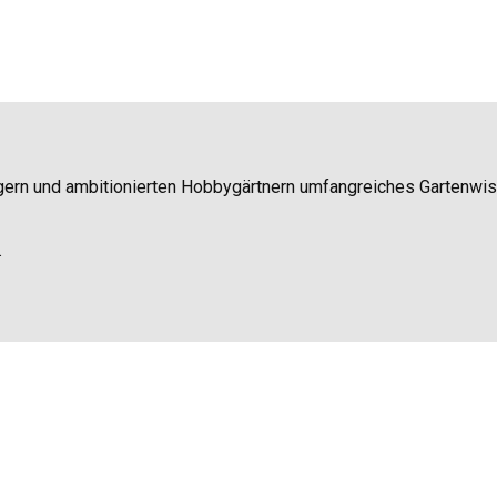
igern und ambitionierten Hobbygärtnern umfangreiches Gartenwi
.