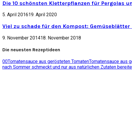
Die 10 schönsten Kletterpflanzen für Pergolas u
5. April 2016
19. April 2020
Viel zu schade für den Kompost: Gemüseblätter 
9. November 2014
18. November 2018
Die neuesten Rezeptideen
0
0
Tomatensauce aus gerösteten Tomaten
Tomatensauce aus ger
nach Sommer schmeckt und nur aus natürlichen Zutaten bereite