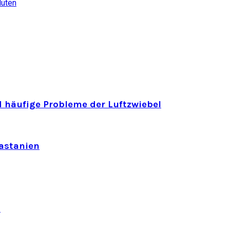
lüten
 häufige Probleme der Luftzwiebel
astanien
n