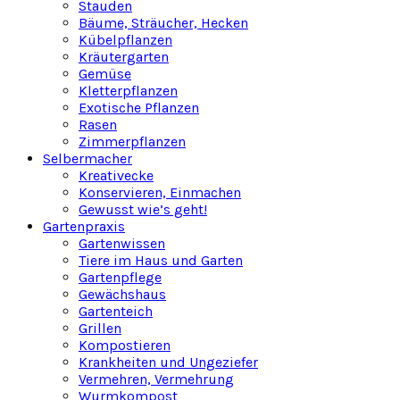
Stauden
Bäume, Sträucher, Hecken
Kübelpflanzen
Kräutergarten
Gemüse
Kletterpflanzen
Exotische Pflanzen
Rasen
Zimmerpflanzen
Selbermacher
Kreativecke
Konservieren, Einmachen
Gewusst wie’s geht!
Gartenpraxis
Gartenwissen
Tiere im Haus und Garten
Gartenpflege
Gewächshaus
Gartenteich
Grillen
Kompostieren
Krankheiten und Ungeziefer
Vermehren, Vermehrung
Wurmkompost