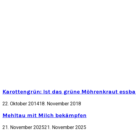
Karottengrün: Ist das grüne Möhrenkraut essbar
22. Oktober 2014
18. November 2018
Mehltau mit Milch bekämpfen
21. November 2025
21. November 2025