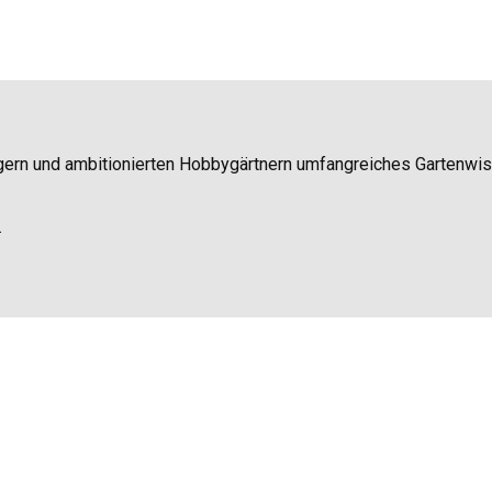
igern und ambitionierten Hobbygärtnern umfangreiches Gartenwi
.