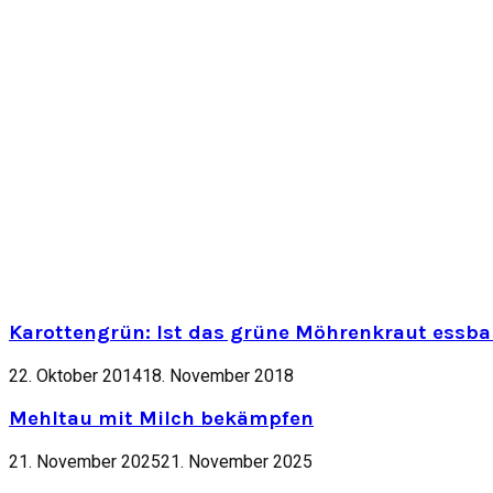
Karottengrün: Ist das grüne Möhrenkraut essbar
22. Oktober 2014
18. November 2018
Mehltau mit Milch bekämpfen
21. November 2025
21. November 2025