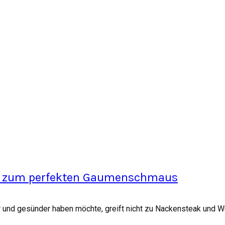
pps zum perfekten Gaumenschmaus
und gesünder haben möchte, greift nicht zu Nackensteak und Würs