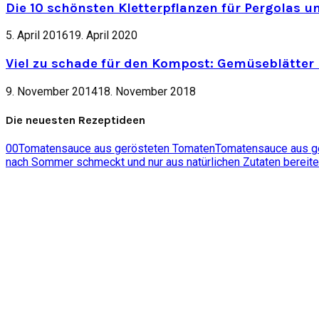
Die 10 schönsten Kletterpflanzen für Pergolas u
5. April 2016
19. April 2020
Viel zu schade für den Kompost: Gemüseblätter 
9. November 2014
18. November 2018
Die neuesten Rezeptideen
0
0
Tomatensauce aus gerösteten Tomaten
Tomatensauce aus ger
nach Sommer schmeckt und nur aus natürlichen Zutaten bereite