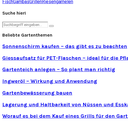
Fisch
Gambas
Grillen
Riesengarnelen
Suche hier!
Search
Search
for:
Beliebte Gartenthemen
Sonnenschirm kaufen – das gibt es zu beachten
Giessaufsatz für PET-Flaschen – ideal für die P
Gartenteich anlegen – So plant man richtig
Ingweröl – Wirkung und Anwendung
Gartenbewässerung bauen
Lagerung und Haltbarkeit von Nüssen und Essk
Worauf es bei dem Kauf eines Grills für den Ga