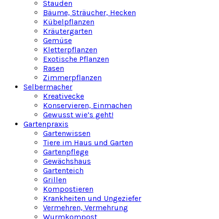
Stauden
Bäume, Sträucher, Hecken
Kübelpflanzen
Kräutergarten
Gemüse
Kletterpflanzen
Exotische Pflanzen
Rasen
Zimmerpflanzen
Selbermacher
Kreativecke
Konservieren, Einmachen
Gewusst wie’s geht!
Gartenpraxis
Gartenwissen
Tiere im Haus und Garten
Gartenpflege
Gewächshaus
Gartenteich
Grillen
Kompostieren
Krankheiten und Ungeziefer
Vermehren, Vermehrung
Wurmkompost