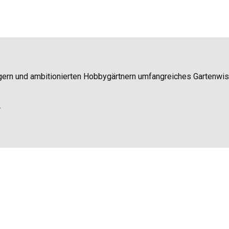
igern und ambitionierten Hobbygärtnern umfangreiches Gartenwi
.