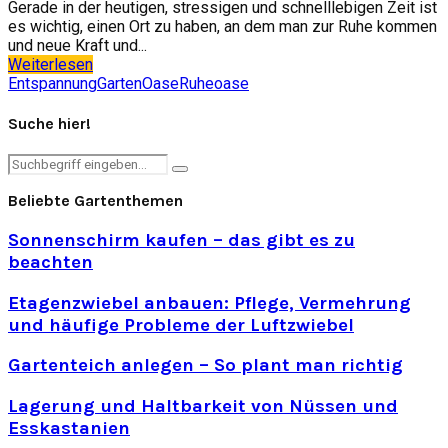
Gerade in der heutigen, stressigen und schnelllebigen Zeit ist
es wichtig, einen Ort zu haben, an dem man zur Ruhe kommen
und neue Kraft und...
Weiterlesen
Entspannung
Garten
Oase
Ruheoase
Suche hier!
Search
Search
for:
Beliebte Gartenthemen
Sonnenschirm kaufen – das gibt es zu
beachten
Etagenzwiebel anbauen: Pflege, Vermehrung
und häufige Probleme der Luftzwiebel
Gartenteich anlegen – So plant man richtig
Lagerung und Haltbarkeit von Nüssen und
Esskastanien