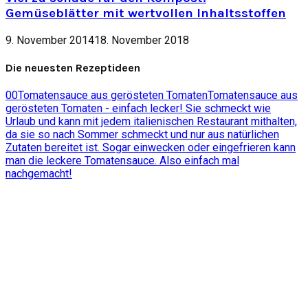
Gemüseblätter mit wertvollen Inhaltsstoffen
9. November 2014
18. November 2018
Die neuesten Rezeptideen
0
0
Tomatensauce aus gerösteten Tomaten
Tomatensauce aus
gerösteten Tomaten - einfach lecker! Sie schmeckt wie
Urlaub und kann mit jedem italienischen Restaurant mithalten,
da sie so nach Sommer schmeckt und nur aus natürlichen
Zutaten bereitet ist. Sogar einwecken oder eingefrieren kann
man die leckere Tomatensauce. Also einfach mal
nachgemacht!