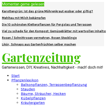
Momentan gerne gelesen
Karottengrün: Ist das grüne Möhrenkraut essbar oder giftig?
Mehltau mit Milch bekämpfen
Die 10 schönsten Kletterpflanzen für Pergolas und Terrassen
Viel zu schade für den Kompost: Gemüseblätter mit wertvollen Inhalts
Rosen / Schnittrosen vermehren, Rosen Stecklinge
Likör, Schnaps aus Gartenfrüchten selber machen
Gartenzeitung
Gartenwissen, DIY, Kreatives, Nachhaltigkeit - mach' doch mit!
Start
Pflanzenlexikon
Balkonpflanzen, Terrassenbepflanzung
Stauden
Bäume, Sträucher, Hecken
Kübelpflanzen
Kräutergarten