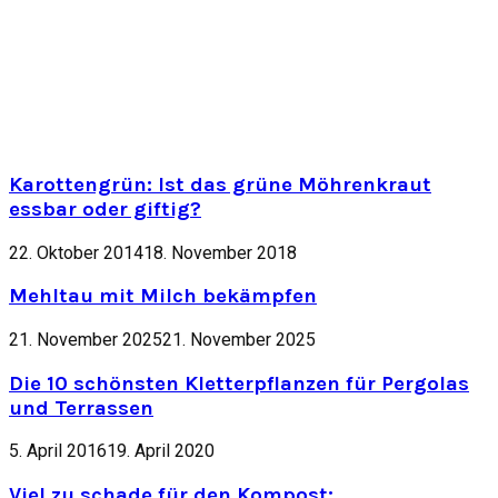
Karottengrün: Ist das grüne Möhrenkraut
essbar oder giftig?
22. Oktober 2014
18. November 2018
Mehltau mit Milch bekämpfen
21. November 2025
21. November 2025
Die 10 schönsten Kletterpflanzen für Pergolas
und Terrassen
5. April 2016
19. April 2020
Viel zu schade für den Kompost: