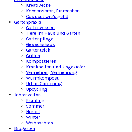
Kreativecke
Konservieren, Einmachen
Gewusst wie’s geht!
Gartenpraxis
Gartenwissen
Tiere im Haus und Garten
Gartenpflege
Gewächshaus
Gartenteich
Grillen
Kompostieren
Krankheiten und Ungeziefer
Vermehren, Vermehrung
Wurmkompost
Urban Gardening
Upcycling
Jahreszeiten
Frühling
Sommer
Herbst
Winter
Weihnachten
Biogarten