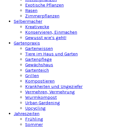
Exotische Pflanzen
Rasen
Zimmerpflanzen
Selbermacher
Kreativecke
Konservieren, Einmachen
Gewusst wie’s geht!
Gartenpraxis
Gartenwissen
Tiere im Haus und Garten
Gartenpflege
Gewächshaus
Gartenteich
Grillen
Kompostieren
Krankheiten und Ungeziefer
Vermehren, Vermehrung
Wurmkompost
Urban Gardening
Upcycling
Jahreszeiten
Frühling
Sommer