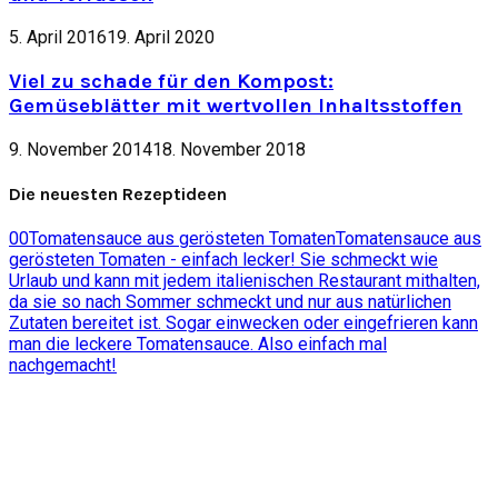
5. April 2016
19. April 2020
Viel zu schade für den Kompost:
Gemüseblätter mit wertvollen Inhaltsstoffen
9. November 2014
18. November 2018
Die neuesten Rezeptideen
0
0
Tomatensauce aus gerösteten Tomaten
Tomatensauce aus
gerösteten Tomaten - einfach lecker! Sie schmeckt wie
Urlaub und kann mit jedem italienischen Restaurant mithalten,
da sie so nach Sommer schmeckt und nur aus natürlichen
Zutaten bereitet ist. Sogar einwecken oder eingefrieren kann
man die leckere Tomatensauce. Also einfach mal
nachgemacht!