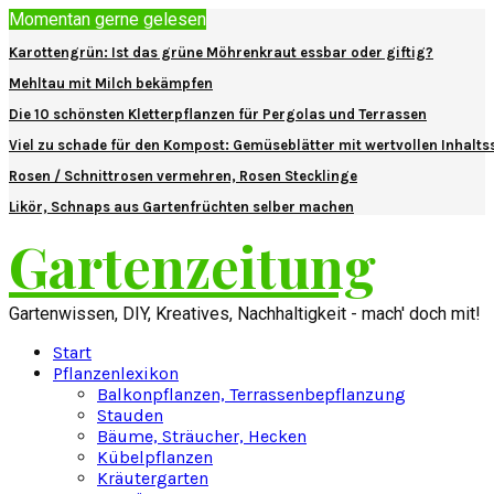
Momentan gerne gelesen
Karottengrün: Ist das grüne Möhrenkraut essbar oder giftig?
Mehltau mit Milch bekämpfen
Die 10 schönsten Kletterpflanzen für Pergolas und Terrassen
Viel zu schade für den Kompost: Gemüseblätter mit wertvollen Inhalts
Rosen / Schnittrosen vermehren, Rosen Stecklinge
Likör, Schnaps aus Gartenfrüchten selber machen
Gartenzeitung
Gartenwissen, DIY, Kreatives, Nachhaltigkeit - mach' doch mit!
Start
Pflanzenlexikon
Balkonpflanzen, Terrassenbepflanzung
Stauden
Bäume, Sträucher, Hecken
Kübelpflanzen
Kräutergarten