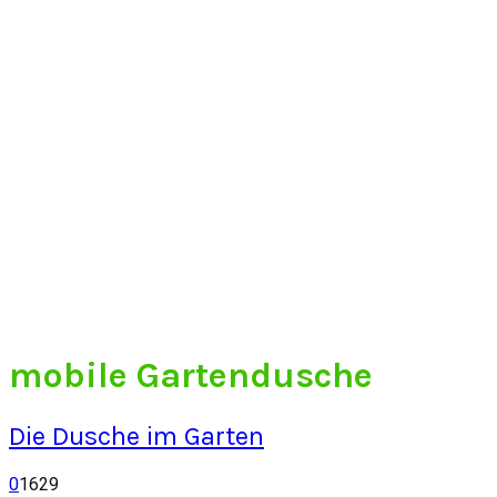
mobile Gartendusche
Die Dusche im Garten
0
1629