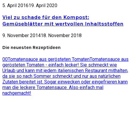
5. April 2016
19. April 2020
Viel zu schade für den Kompost:
Gemüseblätter mit wertvollen Inhaltsstoffen
9. November 2014
18. November 2018
Die neuesten Rezeptideen
0
0
Tomatensauce aus gerösteten Tomaten
Tomatensauce aus
gerösteten Tomaten - einfach lecker! Sie schmeckt wie
Urlaub und kann mit jedem italienischen Restaurant mithalten,
da sie so nach Sommer schmeckt und nur aus natürlichen
Zutaten bereitet ist. Sogar einwecken oder eingefrieren kann
man die leckere Tomatensauce. Also einfach mal
nachgemacht!