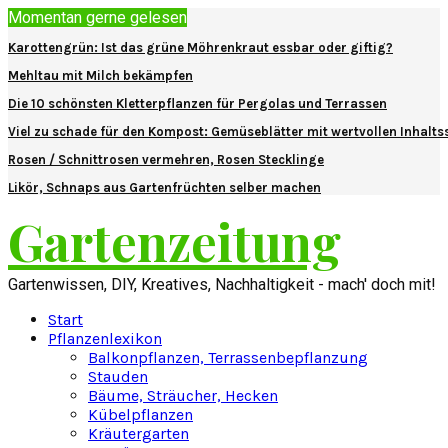
Momentan gerne gelesen
Karottengrün: Ist das grüne Möhrenkraut essbar oder giftig?
Mehltau mit Milch bekämpfen
Die 10 schönsten Kletterpflanzen für Pergolas und Terrassen
Viel zu schade für den Kompost: Gemüseblätter mit wertvollen Inhalts
Rosen / Schnittrosen vermehren, Rosen Stecklinge
Likör, Schnaps aus Gartenfrüchten selber machen
Gartenzeitung
Gartenwissen, DIY, Kreatives, Nachhaltigkeit - mach' doch mit!
Start
Pflanzenlexikon
Balkonpflanzen, Terrassenbepflanzung
Stauden
Bäume, Sträucher, Hecken
Kübelpflanzen
Kräutergarten