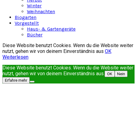
Winter
Weihnachten
Biogarten
Vorgestellt
Haus- & Gartengeräte
Bücher
Diese Website benutzt Cookies. Wenn du die Website weiter
nutzt, gehen wir von deinem Einverständnis aus
OK
Weiterlesen
Diese Website benutzt Cookies. Wenn du die Website weiter
nutzt, gehen wir von deinem Einverständnis aus.
OK
Nein
Erfahre mehr