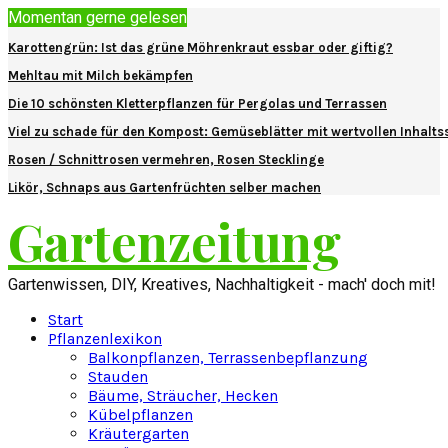
Momentan gerne gelesen
Karottengrün: Ist das grüne Möhrenkraut essbar oder giftig?
Mehltau mit Milch bekämpfen
Die 10 schönsten Kletterpflanzen für Pergolas und Terrassen
Viel zu schade für den Kompost: Gemüseblätter mit wertvollen Inhalts
Rosen / Schnittrosen vermehren, Rosen Stecklinge
Likör, Schnaps aus Gartenfrüchten selber machen
Gartenzeitung
Gartenwissen, DIY, Kreatives, Nachhaltigkeit - mach' doch mit!
Start
Pflanzenlexikon
Balkonpflanzen, Terrassenbepflanzung
Stauden
Bäume, Sträucher, Hecken
Kübelpflanzen
Kräutergarten