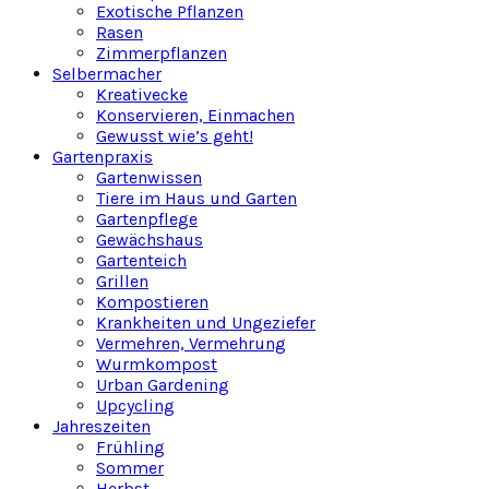
Exotische Pflanzen
Rasen
Zimmerpflanzen
Selbermacher
Kreativecke
Konservieren, Einmachen
Gewusst wie’s geht!
Gartenpraxis
Gartenwissen
Tiere im Haus und Garten
Gartenpflege
Gewächshaus
Gartenteich
Grillen
Kompostieren
Krankheiten und Ungeziefer
Vermehren, Vermehrung
Wurmkompost
Urban Gardening
Upcycling
Jahreszeiten
Frühling
Sommer
Herbst