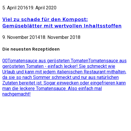
5. April 2016
19. April 2020
Viel zu schade für den Kompost:
Gemüseblätter mit wertvollen Inhaltsstoffen
9. November 2014
18. November 2018
Die neuesten Rezeptideen
0
0
Tomatensauce aus gerösteten Tomaten
Tomatensauce aus
gerösteten Tomaten - einfach lecker! Sie schmeckt wie
Urlaub und kann mit jedem italienischen Restaurant mithalten,
da sie so nach Sommer schmeckt und nur aus natürlichen
Zutaten bereitet ist. Sogar einwecken oder eingefrieren kann
man die leckere Tomatensauce. Also einfach mal
nachgemacht!