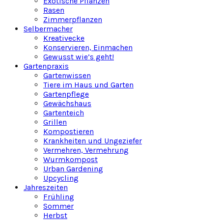
Exotische Pflanzen
Rasen
Zimmerpflanzen
Selbermacher
Kreativecke
Konservieren, Einmachen
Gewusst wie’s geht!
Gartenpraxis
Gartenwissen
Tiere im Haus und Garten
Gartenpflege
Gewächshaus
Gartenteich
Grillen
Kompostieren
Krankheiten und Ungeziefer
Vermehren, Vermehrung
Wurmkompost
Urban Gardening
Upcycling
Jahreszeiten
Frühling
Sommer
Herbst