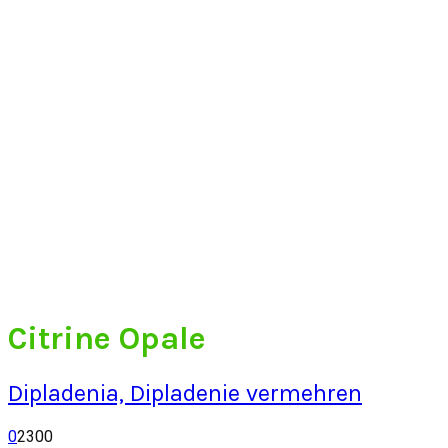
Citrine Opale
Dipladenia, Dipladenie vermehren
0
2300