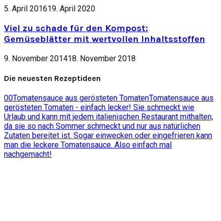
5. April 2016
19. April 2020
Viel zu schade für den Kompost:
Gemüseblätter mit wertvollen Inhaltsstoffen
9. November 2014
18. November 2018
Die neuesten Rezeptideen
0
0
Tomatensauce aus gerösteten Tomaten
Tomatensauce aus
gerösteten Tomaten - einfach lecker! Sie schmeckt wie
Urlaub und kann mit jedem italienischen Restaurant mithalten,
da sie so nach Sommer schmeckt und nur aus natürlichen
Zutaten bereitet ist. Sogar einwecken oder eingefrieren kann
man die leckere Tomatensauce. Also einfach mal
nachgemacht!