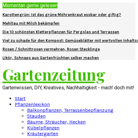
Momentan gerne gelesen
Karottengrün: Ist das grüne Möhrenkraut essbar oder giftig?
Mehltau mit Milch bekämpfen
Die 10 schönsten Kletterpflanzen für Pergolas und Terrassen
Viel zu schade für den Kompost: Gemüseblätter mit wertvollen Inhalts
Rosen / Schnittrosen vermehren, Rosen Stecklinge
Likör, Schnaps aus Gartenfrüchten selber machen
Gartenzeitung
Gartenwissen, DIY, Kreatives, Nachhaltigkeit - mach' doch mit!
Start
Pflanzenlexikon
Balkonpflanzen, Terrassenbepflanzung
Stauden
Bäume, Sträucher, Hecken
Kübelpflanzen
Kräutergarten