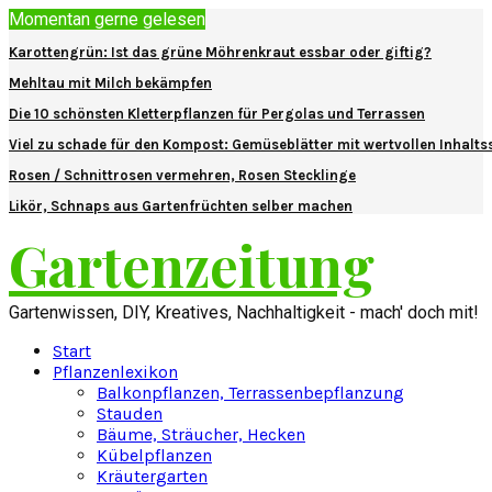
Momentan gerne gelesen
Karottengrün: Ist das grüne Möhrenkraut essbar oder giftig?
Mehltau mit Milch bekämpfen
Die 10 schönsten Kletterpflanzen für Pergolas und Terrassen
Viel zu schade für den Kompost: Gemüseblätter mit wertvollen Inhalts
Rosen / Schnittrosen vermehren, Rosen Stecklinge
Likör, Schnaps aus Gartenfrüchten selber machen
Gartenzeitung
Gartenwissen, DIY, Kreatives, Nachhaltigkeit - mach' doch mit!
Start
Pflanzenlexikon
Balkonpflanzen, Terrassenbepflanzung
Stauden
Bäume, Sträucher, Hecken
Kübelpflanzen
Kräutergarten