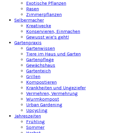
Exotische Pflanzen
Rasen
Zimmerpflanzen
Selbermacher
Kreativecke
Konservieren, Einmachen
Gewusst wie’s geht!
Gartenpraxis
Gartenwissen
Tiere im Haus und Garten
Gartenpflege
Gewächshaus
Gartenteich
Grillen
Kompostieren
Krankheiten und Ungeziefer
Vermehren, Vermehrung
Wurmkompost
Urban Gardening
Upcycling
Jahreszeiten
Frühling
Sommer
Herbst