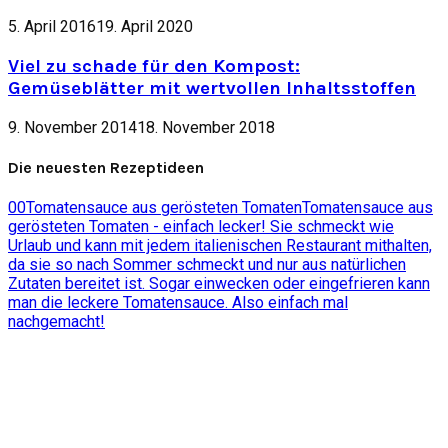
5. April 2016
19. April 2020
Viel zu schade für den Kompost:
Gemüseblätter mit wertvollen Inhaltsstoffen
9. November 2014
18. November 2018
Die neuesten Rezeptideen
0
0
Tomatensauce aus gerösteten Tomaten
Tomatensauce aus
gerösteten Tomaten - einfach lecker! Sie schmeckt wie
Urlaub und kann mit jedem italienischen Restaurant mithalten,
da sie so nach Sommer schmeckt und nur aus natürlichen
Zutaten bereitet ist. Sogar einwecken oder eingefrieren kann
man die leckere Tomatensauce. Also einfach mal
nachgemacht!