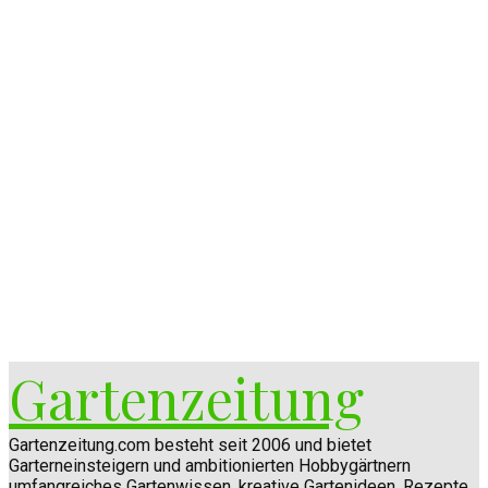
Gartenzeitung
Gartenzeitung.com besteht seit 2006 und bietet
Garterneinsteigern und ambitionierten Hobbygärtnern
umfangreiches Gartenwissen, kreative Gartenideen, Rezepte