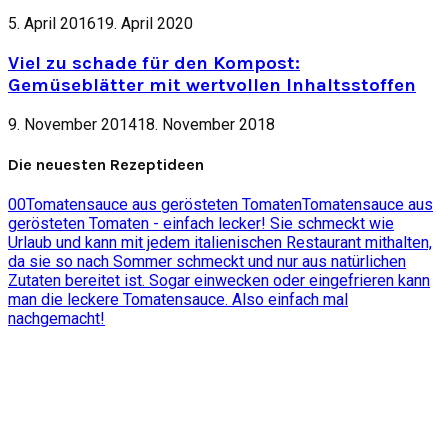
5. April 2016
19. April 2020
Viel zu schade für den Kompost:
Gemüseblätter mit wertvollen Inhaltsstoffen
9. November 2014
18. November 2018
Die neuesten Rezeptideen
0
0
Tomatensauce aus gerösteten Tomaten
Tomatensauce aus
gerösteten Tomaten - einfach lecker! Sie schmeckt wie
Urlaub und kann mit jedem italienischen Restaurant mithalten,
da sie so nach Sommer schmeckt und nur aus natürlichen
Zutaten bereitet ist. Sogar einwecken oder eingefrieren kann
man die leckere Tomatensauce. Also einfach mal
nachgemacht!