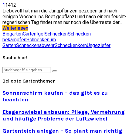
1
1412
Liebevoll hat man die Jungpflanzen gezogen und nach
einigen Wochen ins Beet gepflanzt und nach einem feucht-
regnerischen Tag findet man nur noch die Überreste der...
Weiterlesen
Biogarten
Garten
Igel
Schnecken
Schnecken
bekämpfen
Schnecken im
Garten
Schneckenabwehr
Schneckenkorn
Ungeziefer
Suche hier!
Search
Search
for:
Beliebte Gartenthemen
Sonnenschirm kaufen – das gibt es zu
beachten
Etagenzwiebel anbauen: Pflege, Vermehrung
und häufige Probleme der Luftzwiebel
Gartenteich anlegen – So plant man richtig