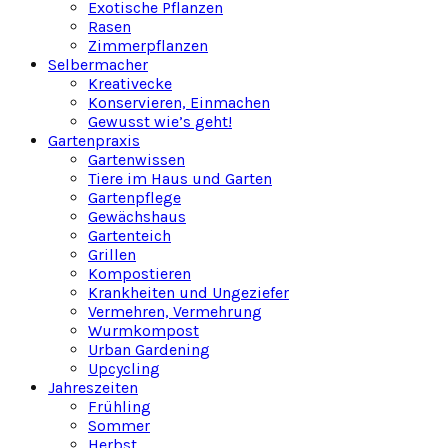
Exotische Pflanzen
Rasen
Zimmerpflanzen
Selbermacher
Kreativecke
Konservieren, Einmachen
Gewusst wie’s geht!
Gartenpraxis
Gartenwissen
Tiere im Haus und Garten
Gartenpflege
Gewächshaus
Gartenteich
Grillen
Kompostieren
Krankheiten und Ungeziefer
Vermehren, Vermehrung
Wurmkompost
Urban Gardening
Upcycling
Jahreszeiten
Frühling
Sommer
Herbst