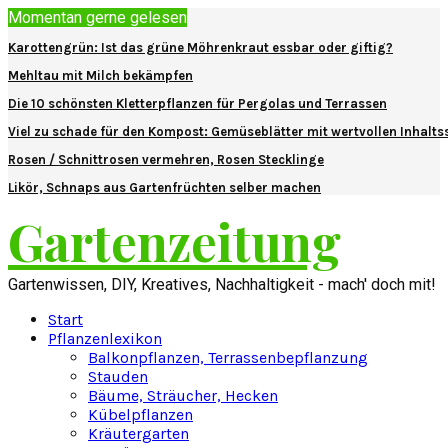
Momentan gerne gelesen
Karottengrün: Ist das grüne Möhrenkraut essbar oder giftig?
Mehltau mit Milch bekämpfen
Die 10 schönsten Kletterpflanzen für Pergolas und Terrassen
Viel zu schade für den Kompost: Gemüseblätter mit wertvollen Inhalts
Rosen / Schnittrosen vermehren, Rosen Stecklinge
Likör, Schnaps aus Gartenfrüchten selber machen
Gartenzeitung
Gartenwissen, DIY, Kreatives, Nachhaltigkeit - mach' doch mit!
Start
Pflanzenlexikon
Balkonpflanzen, Terrassenbepflanzung
Stauden
Bäume, Sträucher, Hecken
Kübelpflanzen
Kräutergarten