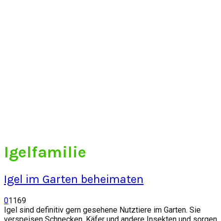
Igelfamilie
Igel im Garten beheimaten
0
1169
Igel sind definitiv gern gesehene Nutztiere im Garten. Sie
verspeisen Schnecken, Käfer und andere Insekten und sorgen