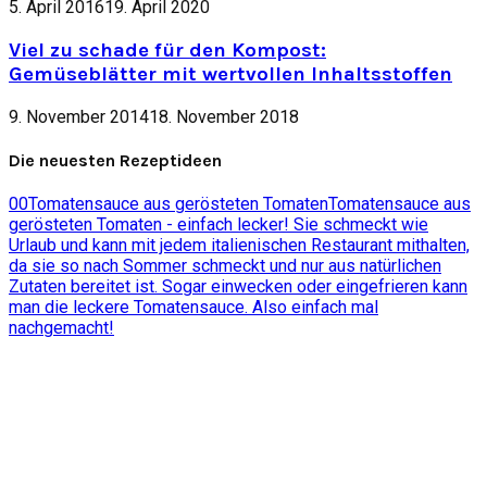
5. April 2016
19. April 2020
Viel zu schade für den Kompost:
Gemüseblätter mit wertvollen Inhaltsstoffen
9. November 2014
18. November 2018
Die neuesten Rezeptideen
0
0
Tomatensauce aus gerösteten Tomaten
Tomatensauce aus
gerösteten Tomaten - einfach lecker! Sie schmeckt wie
Urlaub und kann mit jedem italienischen Restaurant mithalten,
da sie so nach Sommer schmeckt und nur aus natürlichen
Zutaten bereitet ist. Sogar einwecken oder eingefrieren kann
man die leckere Tomatensauce. Also einfach mal
nachgemacht!