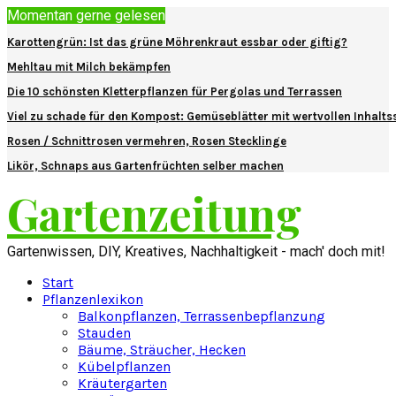
Momentan gerne gelesen
Karottengrün: Ist das grüne Möhrenkraut essbar oder giftig?
Mehltau mit Milch bekämpfen
Die 10 schönsten Kletterpflanzen für Pergolas und Terrassen
Viel zu schade für den Kompost: Gemüseblätter mit wertvollen Inhalts
Rosen / Schnittrosen vermehren, Rosen Stecklinge
Likör, Schnaps aus Gartenfrüchten selber machen
Gartenzeitung
Gartenwissen, DIY, Kreatives, Nachhaltigkeit - mach' doch mit!
Start
Pflanzenlexikon
Balkonpflanzen, Terrassenbepflanzung
Stauden
Bäume, Sträucher, Hecken
Kübelpflanzen
Kräutergarten