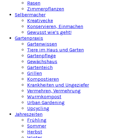
Rasen
Zimmerpflanzen
Selbermacher
Kreativecke
Konservieren, Einmachen
Gewusst wie’s geht!
Gartenpraxis
Gartenwissen
Tiere im Haus und Garten
Gartenpflege
Gewächshaus
Gartenteich
Grillen
Kompostieren
Krankheiten und Ungeziefer
Vermehren, Vermehrung
Wurmkompost
Urban Gardening
Upcycling
Jahreszeiten
Frühling
Sommer
Herbst
Winter