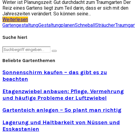
Winter ist Planungszeit: Gut durchdacht zum Traumgarten Der
Reiz eines Gartens liegt zum Teil darin, dass er sich mit den
Jahreszeiten verändert. So können seine...
Weiterlesen
Gartengestaltung
Gestaltung
planen
Schneball
Sträucher
Traumgar
Suche hier!
Search
Search
for:
Beliebte Gartenthemen
Sonnenschirm kaufen – das gibt es zu
beachten
Etagenzwiebel anbauen: Pflege, Vermehrung
und häufige Probleme der Luftzwiebel
Gartenteich anlegen – So plant man richtig
Lagerung und Haltbarkeit von Nüssen und
Esskastanien