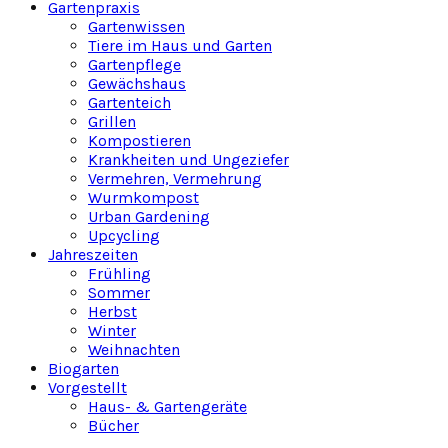
Gartenpraxis
Gartenwissen
Tiere im Haus und Garten
Gartenpflege
Gewächshaus
Gartenteich
Grillen
Kompostieren
Krankheiten und Ungeziefer
Vermehren, Vermehrung
Wurmkompost
Urban Gardening
Upcycling
Jahreszeiten
Frühling
Sommer
Herbst
Winter
Weihnachten
Biogarten
Vorgestellt
Haus- & Gartengeräte
Bücher