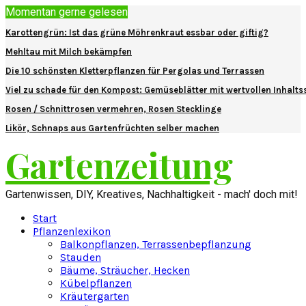
Momentan gerne gelesen
Karottengrün: Ist das grüne Möhrenkraut essbar oder giftig?
Mehltau mit Milch bekämpfen
Die 10 schönsten Kletterpflanzen für Pergolas und Terrassen
Viel zu schade für den Kompost: Gemüseblätter mit wertvollen Inhalts
Rosen / Schnittrosen vermehren, Rosen Stecklinge
Likör, Schnaps aus Gartenfrüchten selber machen
Gartenzeitung
Gartenwissen, DIY, Kreatives, Nachhaltigkeit - mach' doch mit!
Start
Pflanzenlexikon
Balkonpflanzen, Terrassenbepflanzung
Stauden
Bäume, Sträucher, Hecken
Kübelpflanzen
Kräutergarten