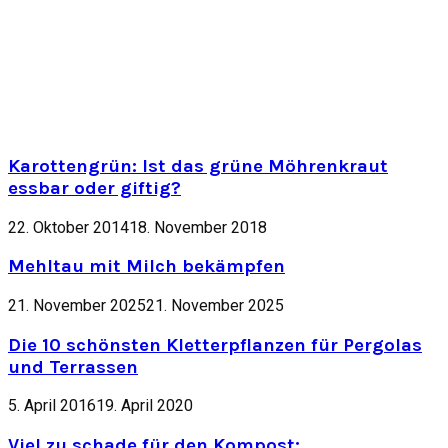
Karottengrün: Ist das grüne Möhrenkraut
essbar oder giftig?
22. Oktober 2014
18. November 2018
Mehltau mit Milch bekämpfen
21. November 2025
21. November 2025
Die 10 schönsten Kletterpflanzen für Pergolas
und Terrassen
5. April 2016
19. April 2020
Viel zu schade für den Kompost: