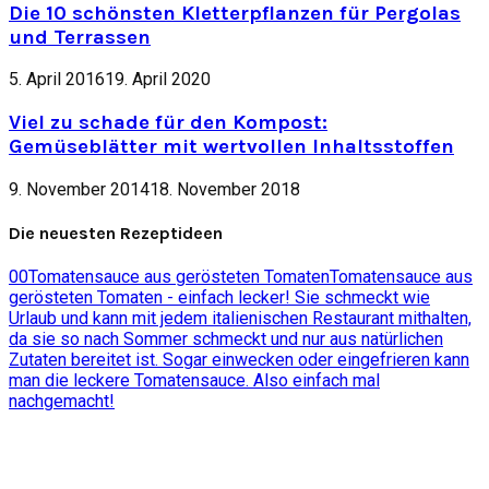
Die 10 schönsten Kletterpflanzen für Pergolas
und Terrassen
5. April 2016
19. April 2020
Viel zu schade für den Kompost:
Gemüseblätter mit wertvollen Inhaltsstoffen
9. November 2014
18. November 2018
Die neuesten Rezeptideen
0
0
Tomatensauce aus gerösteten Tomaten
Tomatensauce aus
gerösteten Tomaten - einfach lecker! Sie schmeckt wie
Urlaub und kann mit jedem italienischen Restaurant mithalten,
da sie so nach Sommer schmeckt und nur aus natürlichen
Zutaten bereitet ist. Sogar einwecken oder eingefrieren kann
man die leckere Tomatensauce. Also einfach mal
nachgemacht!