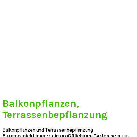
Balkonpflanzen,
Terrassenbepflanzung
Balkonpflanzen und Terrassenbepflanzung
Es muss nicht immer ein großflächiger Garten sein
, um