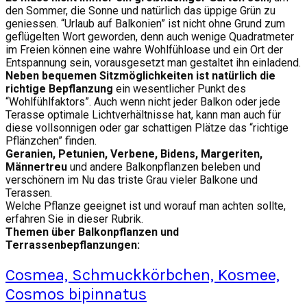
den Sommer, die Sonne und natürlich das üppige Grün zu
geniessen. “Urlaub auf Balkonien” ist nicht ohne Grund zum
geflügelten Wort geworden, denn auch wenige Quadratmeter
im Freien können eine wahre Wohlfühloase und ein Ort der
Entspannung sein, vorausgesetzt man gestaltet ihn einladend.
Neben bequemen Sitzmöglichkeiten ist natürlich die
richtige Bepflanzung
ein wesentlicher Punkt des
“Wohlfühlfaktors”. Auch wenn nicht jeder Balkon oder jede
Terasse optimale Lichtverhältnisse hat, kann man auch für
diese vollsonnigen oder gar schattigen Plätze das “richtige
Pflänzchen” finden.
Geranien, Petunien, Verbene, Bidens, Margeriten,
Männertreu
und andere Balkonpflanzen beleben und
verschönern im Nu das triste Grau vieler Balkone und
Terassen.
Welche Pflanze geeignet ist und worauf man achten sollte,
erfahren Sie in dieser Rubrik.
Themen über Balkonpflanzen und
Terrassenbepflanzungen:
Cosmea, Schmuckkörbchen, Kosmee,
Cosmos bipinnatus