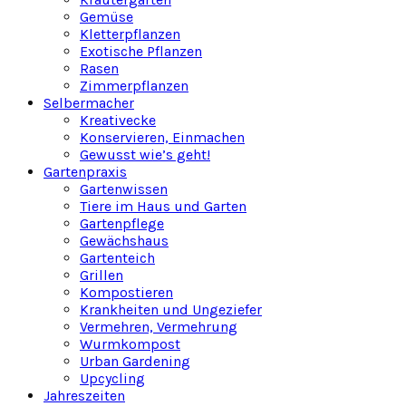
Gemüse
Kletterpflanzen
Exotische Pflanzen
Rasen
Zimmerpflanzen
Selbermacher
Kreativecke
Konservieren, Einmachen
Gewusst wie’s geht!
Gartenpraxis
Gartenwissen
Tiere im Haus und Garten
Gartenpflege
Gewächshaus
Gartenteich
Grillen
Kompostieren
Krankheiten und Ungeziefer
Vermehren, Vermehrung
Wurmkompost
Urban Gardening
Upcycling
Jahreszeiten