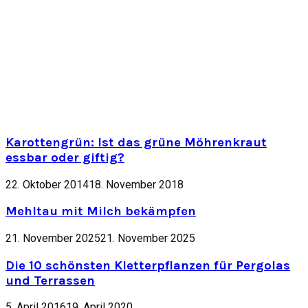
Karottengrün: Ist das grüne Möhrenkraut
essbar oder giftig?
22. Oktober 2014
18. November 2018
Mehltau mit Milch bekämpfen
21. November 2025
21. November 2025
Die 10 schönsten Kletterpflanzen für Pergolas
und Terrassen
5. April 2016
19. April 2020