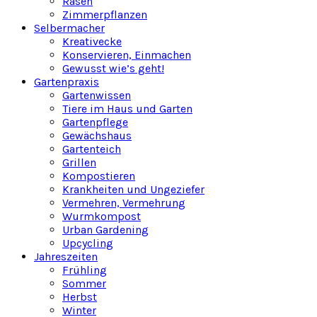
Rasen
Zimmerpflanzen
Selbermacher
Kreativecke
Konservieren, Einmachen
Gewusst wie’s geht!
Gartenpraxis
Gartenwissen
Tiere im Haus und Garten
Gartenpflege
Gewächshaus
Gartenteich
Grillen
Kompostieren
Krankheiten und Ungeziefer
Vermehren, Vermehrung
Wurmkompost
Urban Gardening
Upcycling
Jahreszeiten
Frühling
Sommer
Herbst
Winter