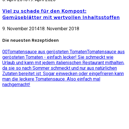
Viel zu schade für den Kompost:
Gemüseblätter mit wertvollen Inhaltsstoffen
9. November 2014
18. November 2018
Die neuesten Rezeptideen
0
0
Tomatensauce aus gerösteten Tomaten
Tomatensauce aus
gerösteten Tomaten - einfach lecker! Sie schmeckt wie
Urlaub und kann mit jedem italienischen Restaurant mithalten,
da sie so nach Sommer schmeckt und nur aus natürlichen
Zutaten bereitet ist. Sogar einwecken oder eingefrieren kann
man die leckere Tomatensauce. Also einfach mal
nachgemacht!