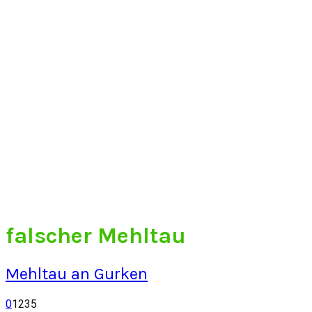
falscher Mehltau
Mehltau an Gurken
0
1235