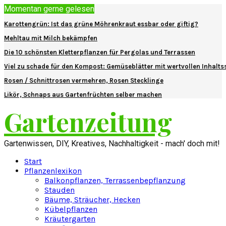
Momentan gerne gelesen
Karottengrün: Ist das grüne Möhrenkraut essbar oder giftig?
Mehltau mit Milch bekämpfen
Die 10 schönsten Kletterpflanzen für Pergolas und Terrassen
Viel zu schade für den Kompost: Gemüseblätter mit wertvollen Inhalts
Rosen / Schnittrosen vermehren, Rosen Stecklinge
Likör, Schnaps aus Gartenfrüchten selber machen
Gartenzeitung
Gartenwissen, DIY, Kreatives, Nachhaltigkeit - mach' doch mit!
Start
Pflanzenlexikon
Balkonpflanzen, Terrassenbepflanzung
Stauden
Bäume, Sträucher, Hecken
Kübelpflanzen
Kräutergarten