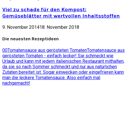
Viel zu schade für den Kompost:
Gemüseblätter mit wertvollen Inhaltsstoffen
9. November 2014
18. November 2018
Die neuesten Rezeptideen
0
0
Tomatensauce aus gerösteten Tomaten
Tomatensauce aus
gerösteten Tomaten - einfach lecker! Sie schmeckt wie
Urlaub und kann mit jedem italienischen Restaurant mithalten,
da sie so nach Sommer schmeckt und nur aus natürlichen
Zutaten bereitet ist. Sogar einwecken oder eingefrieren kann
man die leckere Tomatensauce. Also einfach mal
nachgemacht!