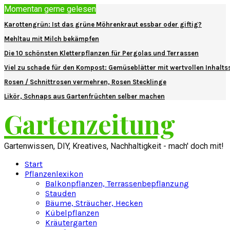
Momentan gerne gelesen
Karottengrün: Ist das grüne Möhrenkraut essbar oder giftig?
Mehltau mit Milch bekämpfen
Die 10 schönsten Kletterpflanzen für Pergolas und Terrassen
Viel zu schade für den Kompost: Gemüseblätter mit wertvollen Inhalts
Rosen / Schnittrosen vermehren, Rosen Stecklinge
Likör, Schnaps aus Gartenfrüchten selber machen
Gartenzeitung
Gartenwissen, DIY, Kreatives, Nachhaltigkeit - mach' doch mit!
Start
Pflanzenlexikon
Balkonpflanzen, Terrassenbepflanzung
Stauden
Bäume, Sträucher, Hecken
Kübelpflanzen
Kräutergarten