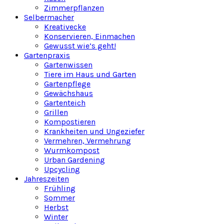
Zimmerpflanzen
Selbermacher
Kreativecke
Konservieren, Einmachen
Gewusst wie’s geht!
Gartenpraxis
Gartenwissen
Tiere im Haus und Garten
Gartenpflege
Gewächshaus
Gartenteich
Grillen
Kompostieren
Krankheiten und Ungeziefer
Vermehren, Vermehrung
Wurmkompost
Urban Gardening
Upcycling
Jahreszeiten
Frühling
Sommer
Herbst
Winter