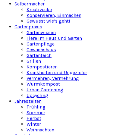
Selbermacher
Kreativecke
Konservieren, Einmachen
Gewusst wie’s geht!
Gartenpraxis
Gartenwissen
Tiere im Haus und Garten
Gartenpflege
Gewächshaus
Gartenteich
Grillen
Kompostieren
Krankheiten und Ungeziefer
Vermehren, Vermehrung
Wurmkompost
Urban Gardening
Upcycling
Jahreszeiten
Frühling
Sommer
Herbst
Winter
Weihnachten