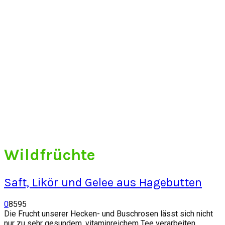
Wildfrüchte
Saft, Likör und Gelee aus Hagebutten
0
8595
Die Frucht unserer Hecken- und Buschrosen lässt sich nicht
nur zu sehr gesundem, vitaminreichem Tee verarbeiten,