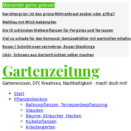
Momentan gerne gelesen
Karottengrün: Ist das grüne Möhrenkraut essbar oder giftig?
Mehltau mit Milch bekämpfen
Die 10 schönsten Kletterpflanzen für Pergolas und Terrassen
Viel zu schade für den Kompost: Gemüseblätter mit wertvollen Inhalts
Rosen / Schnittrosen vermehren, Rosen Stecklinge
Likör, Schnaps aus Gartenfrüchten selber machen
Gartenzeitung
Gartenwissen, DIY, Kreatives, Nachhaltigkeit - mach' doch mit!
Start
Pflanzenlexikon
Balkonpflanzen, Terrassenbepflanzung
Stauden
Bäume, Sträucher, Hecken
Kübelpflanzen
Kräutergarten