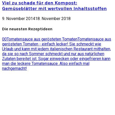
Viel zu schade für den Kompost:
Gemüseblätter mit wertvollen Inhaltsstoffen
9. November 2014
18. November 2018
Die neuesten Rezeptideen
0
0
Tomatensauce aus gerösteten Tomaten
Tomatensauce aus
gerösteten Tomaten - einfach lecker! Sie schmeckt wie
Urlaub und kann mit jedem italienischen Restaurant mithalten,
da sie so nach Sommer schmeckt und nur aus natürlichen
Zutaten bereitet ist. Sogar einwecken oder eingefrieren kann
man die leckere Tomatensauce. Also einfach mal
nachgemacht!