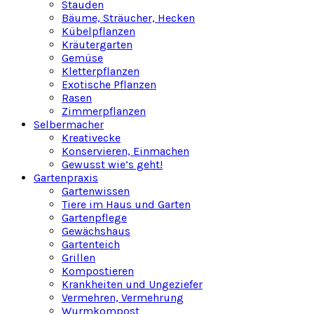
Stauden
Bäume, Sträucher, Hecken
Kübelpflanzen
Kräutergarten
Gemüse
Kletterpflanzen
Exotische Pflanzen
Rasen
Zimmerpflanzen
Selbermacher
Kreativecke
Konservieren, Einmachen
Gewusst wie’s geht!
Gartenpraxis
Gartenwissen
Tiere im Haus und Garten
Gartenpflege
Gewächshaus
Gartenteich
Grillen
Kompostieren
Krankheiten und Ungeziefer
Vermehren, Vermehrung
Wurmkompost