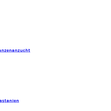
flanzenanzucht
astanien