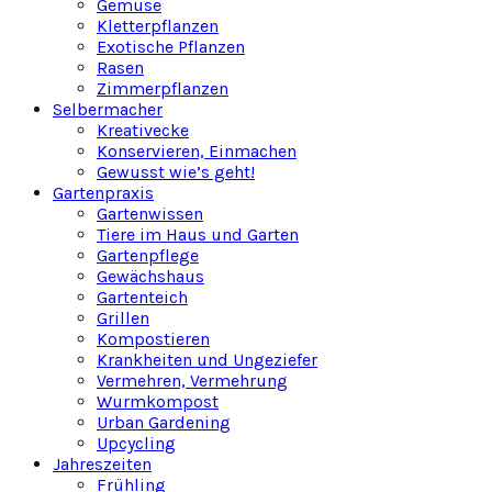
Gemüse
Kletterpflanzen
Exotische Pflanzen
Rasen
Zimmerpflanzen
Selbermacher
Kreativecke
Konservieren, Einmachen
Gewusst wie’s geht!
Gartenpraxis
Gartenwissen
Tiere im Haus und Garten
Gartenpflege
Gewächshaus
Gartenteich
Grillen
Kompostieren
Krankheiten und Ungeziefer
Vermehren, Vermehrung
Wurmkompost
Urban Gardening
Upcycling
Jahreszeiten
Frühling