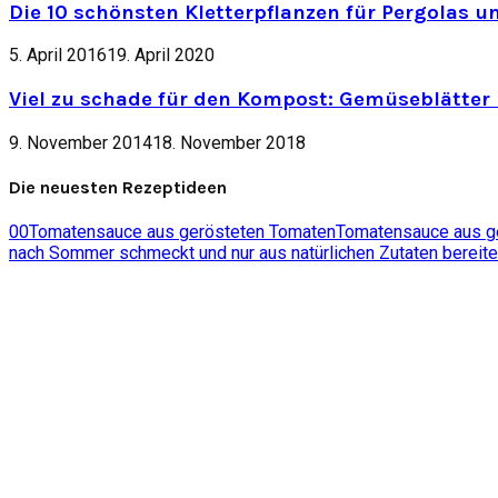
Die 10 schönsten Kletterpflanzen für Pergolas u
5. April 2016
19. April 2020
Viel zu schade für den Kompost: Gemüseblätter 
9. November 2014
18. November 2018
Die neuesten Rezeptideen
0
0
Tomatensauce aus gerösteten Tomaten
Tomatensauce aus ger
nach Sommer schmeckt und nur aus natürlichen Zutaten bereite