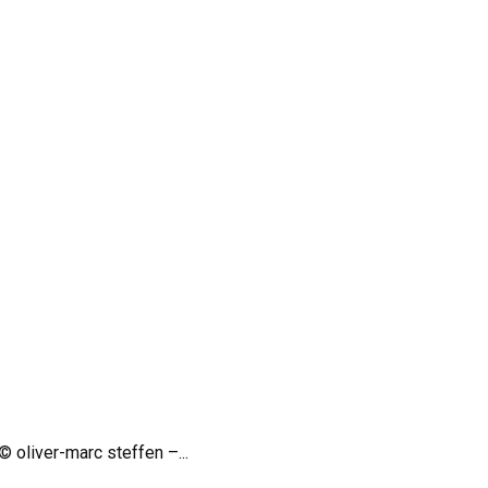
 oliver-marc steffen –...