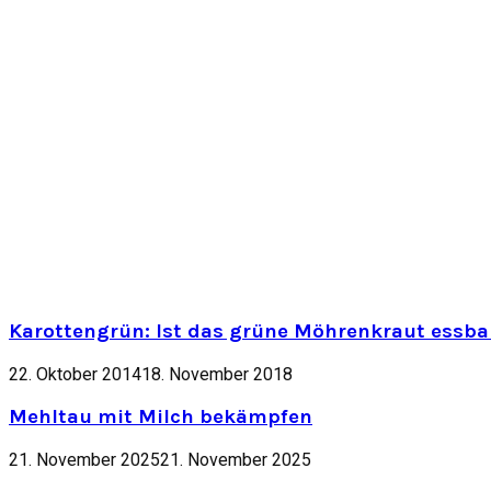
Karottengrün: Ist das grüne Möhrenkraut essbar
22. Oktober 2014
18. November 2018
Mehltau mit Milch bekämpfen
21. November 2025
21. November 2025