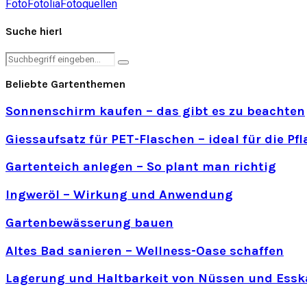
Foto
Fotolia
Fotoquellen
Suche hier!
Search
Search
for:
Beliebte Gartenthemen
Sonnenschirm kaufen – das gibt es zu beachten
Giessaufsatz für PET-Flaschen – ideal für die P
Gartenteich anlegen – So plant man richtig
Ingweröl – Wirkung und Anwendung
Gartenbewässerung bauen
Altes Bad sanieren – Wellness-Oase schaffen
Lagerung und Haltbarkeit von Nüssen und Essk