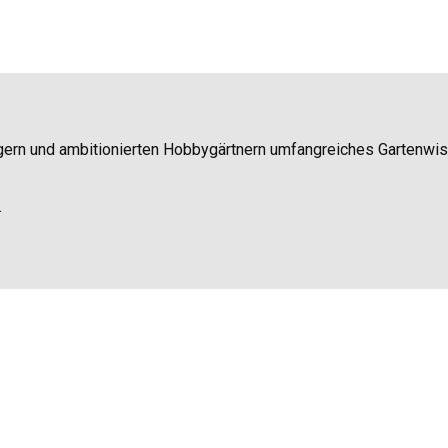
igern und ambitionierten Hobbygärtnern umfangreiches Gartenwi
.