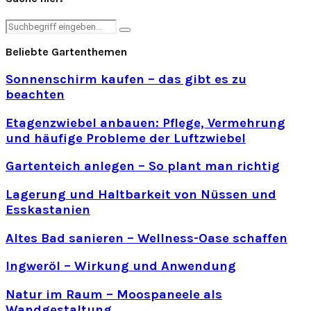
Search
Search
for:
Beliebte Gartenthemen
Sonnenschirm kaufen – das gibt es zu
beachten
Etagenzwiebel anbauen: Pflege, Vermehrung
und häufige Probleme der Luftzwiebel
Gartenteich anlegen – So plant man richtig
Lagerung und Haltbarkeit von Nüssen und
Esskastanien
Altes Bad sanieren – Wellness-Oase schaffen
Ingweröl – Wirkung und Anwendung
Natur im Raum – Moospaneele als
Wandgestaltung