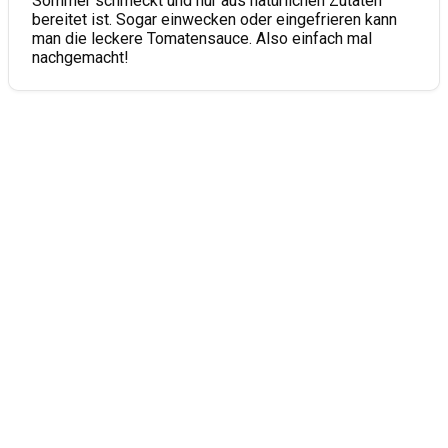
Sommer schmeckt und nur aus natürlichen Zutaten
bereitet ist. Sogar einwecken oder eingefrieren kann
man die leckere Tomatensauce. Also einfach mal
nachgemacht!