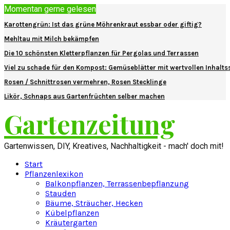
Momentan gerne gelesen
Karottengrün: Ist das grüne Möhrenkraut essbar oder giftig?
Mehltau mit Milch bekämpfen
Die 10 schönsten Kletterpflanzen für Pergolas und Terrassen
Viel zu schade für den Kompost: Gemüseblätter mit wertvollen Inhalts
Rosen / Schnittrosen vermehren, Rosen Stecklinge
Likör, Schnaps aus Gartenfrüchten selber machen
Gartenzeitung
Gartenwissen, DIY, Kreatives, Nachhaltigkeit - mach' doch mit!
Start
Pflanzenlexikon
Balkonpflanzen, Terrassenbepflanzung
Stauden
Bäume, Sträucher, Hecken
Kübelpflanzen
Kräutergarten