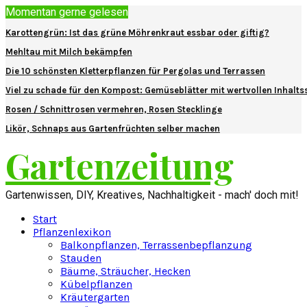
Momentan gerne gelesen
Karottengrün: Ist das grüne Möhrenkraut essbar oder giftig?
Mehltau mit Milch bekämpfen
Die 10 schönsten Kletterpflanzen für Pergolas und Terrassen
Viel zu schade für den Kompost: Gemüseblätter mit wertvollen Inhalts
Rosen / Schnittrosen vermehren, Rosen Stecklinge
Likör, Schnaps aus Gartenfrüchten selber machen
Gartenzeitung
Gartenwissen, DIY, Kreatives, Nachhaltigkeit - mach' doch mit!
Start
Pflanzenlexikon
Balkonpflanzen, Terrassenbepflanzung
Stauden
Bäume, Sträucher, Hecken
Kübelpflanzen
Kräutergarten