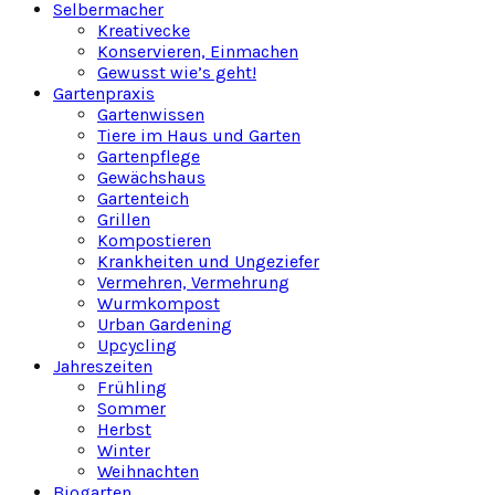
Selbermacher
Kreativecke
Konservieren, Einmachen
Gewusst wie’s geht!
Gartenpraxis
Gartenwissen
Tiere im Haus und Garten
Gartenpflege
Gewächshaus
Gartenteich
Grillen
Kompostieren
Krankheiten und Ungeziefer
Vermehren, Vermehrung
Wurmkompost
Urban Gardening
Upcycling
Jahreszeiten
Frühling
Sommer
Herbst
Winter
Weihnachten
Biogarten