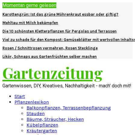
Momentan gerne gelesen
Karottengrün: Ist das grüne Möhrenkraut essbar oder giftig?
Mehltau mit Milch bekämpfen
Die 10 schönsten Kletterpflanzen für Pergolas und Terrassen
Viel zu schade für den Kompost: Gemüseblätter mit wertvollen Inhalts
Rosen / Schnittrosen vermehren, Rosen Stecklinge
Likör, Schnaps aus Gartenfrüchten selber machen
Gartenzeitung
Gartenwissen, DIY, Kreatives, Nachhaltigkeit - mach' doch mit!
Start
Pflanzenlexikon
Balkonpflanzen, Terrassenbepflanzung
Stauden
Bäume, Sträucher, Hecken
Kübelpflanzen
Kräutergarten