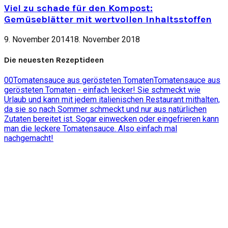
Viel zu schade für den Kompost:
Gemüseblätter mit wertvollen Inhaltsstoffen
9. November 2014
18. November 2018
Die neuesten Rezeptideen
0
0
Tomatensauce aus gerösteten Tomaten
Tomatensauce aus
gerösteten Tomaten - einfach lecker! Sie schmeckt wie
Urlaub und kann mit jedem italienischen Restaurant mithalten,
da sie so nach Sommer schmeckt und nur aus natürlichen
Zutaten bereitet ist. Sogar einwecken oder eingefrieren kann
man die leckere Tomatensauce. Also einfach mal
nachgemacht!