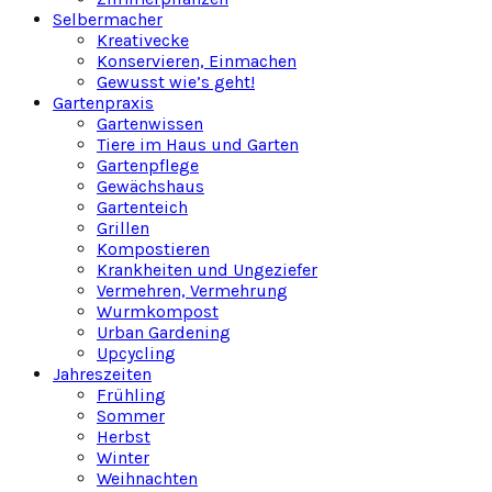
Selbermacher
Kreativecke
Konservieren, Einmachen
Gewusst wie’s geht!
Gartenpraxis
Gartenwissen
Tiere im Haus und Garten
Gartenpflege
Gewächshaus
Gartenteich
Grillen
Kompostieren
Krankheiten und Ungeziefer
Vermehren, Vermehrung
Wurmkompost
Urban Gardening
Upcycling
Jahreszeiten
Frühling
Sommer
Herbst
Winter
Weihnachten