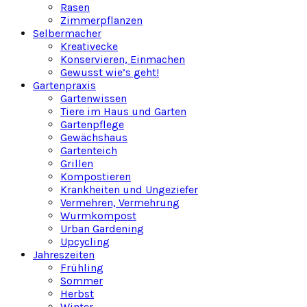
Rasen
Zimmerpflanzen
Selbermacher
Kreativecke
Konservieren, Einmachen
Gewusst wie’s geht!
Gartenpraxis
Gartenwissen
Tiere im Haus und Garten
Gartenpflege
Gewächshaus
Gartenteich
Grillen
Kompostieren
Krankheiten und Ungeziefer
Vermehren, Vermehrung
Wurmkompost
Urban Gardening
Upcycling
Jahreszeiten
Frühling
Sommer
Herbst
Winter