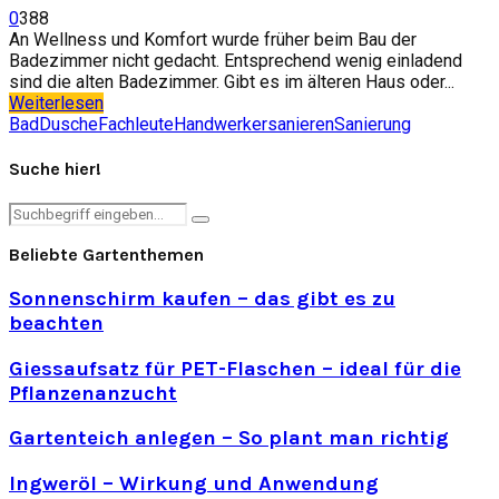
0
388
An Wellness und Komfort wurde früher beim Bau der
Badezimmer nicht gedacht. Entsprechend wenig einladend
sind die alten Badezimmer. Gibt es im älteren Haus oder...
Weiterlesen
Bad
Dusche
Fachleute
Handwerker
sanieren
Sanierung
Suche hier!
Search
Search
for:
Beliebte Gartenthemen
Sonnenschirm kaufen – das gibt es zu
beachten
Giessaufsatz für PET-Flaschen – ideal für die
Pflanzenanzucht
Gartenteich anlegen – So plant man richtig
Ingweröl – Wirkung und Anwendung