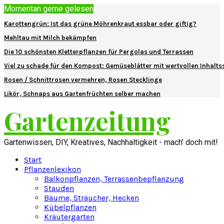
Momentan gerne gelesen
Karottengrün: Ist das grüne Möhrenkraut essbar oder giftig?
Mehltau mit Milch bekämpfen
Die 10 schönsten Kletterpflanzen für Pergolas und Terrassen
Viel zu schade für den Kompost: Gemüseblätter mit wertvollen Inhalts
Rosen / Schnittrosen vermehren, Rosen Stecklinge
Likör, Schnaps aus Gartenfrüchten selber machen
Gartenzeitung
Gartenwissen, DIY, Kreatives, Nachhaltigkeit - mach' doch mit!
Start
Pflanzenlexikon
Balkonpflanzen, Terrassenbepflanzung
Stauden
Bäume, Sträucher, Hecken
Kübelpflanzen
Kräutergarten