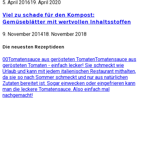
5. April 2016
19. April 2020
Viel zu schade für den Kompost:
Gemüseblätter mit wertvollen Inhaltsstoffen
9. November 2014
18. November 2018
Die neuesten Rezeptideen
0
0
Tomatensauce aus gerösteten Tomaten
Tomatensauce aus
gerösteten Tomaten - einfach lecker! Sie schmeckt wie
Urlaub und kann mit jedem italienischen Restaurant mithalten,
da sie so nach Sommer schmeckt und nur aus natürlichen
Zutaten bereitet ist. Sogar einwecken oder eingefrieren kann
man die leckere Tomatensauce. Also einfach mal
nachgemacht!